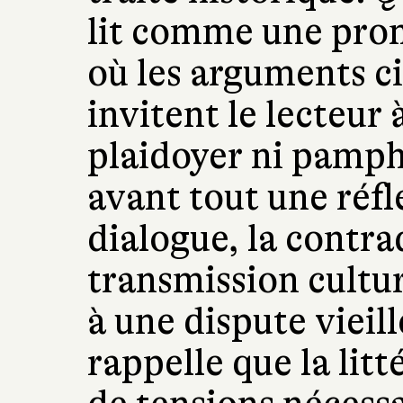
lit comme une prom
où les arguments c
invitent le lecteur
plaidoyer ni pamphl
avant tout une réfl
dialogue, la contrad
transmission cultu
à une dispute vieill
rappelle que la litt