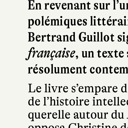
En revenant sur l’u
polémiques littéra
Bertrand Guillot s
française
, un texte
résolument conte
Le livre s’empare 
de l’histoire intelle
querelle autour du
opposa Christine d