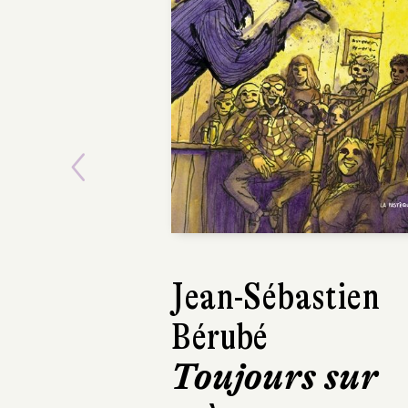
Previous
Kei Seikawa,
Akira Takahashi
Hero