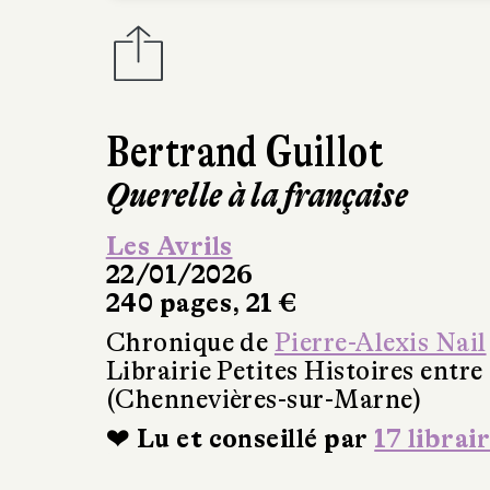
Bertrand Guillot
Querelle à la française
Les Avrils
22/01/2026
240 pages, 21 €
Chronique de
Pierre-Alexis Nail
Librairie Petites Histoires entre
(Chennevières-sur-Marne)
❤ Lu et conseillé par
17 librai