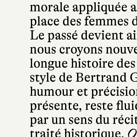
morale appliquée a
place des femmes d
Le passé devient ai
nous croyons nouve
longue histoire des 
style de Bertrand Gu
humour et précision
présente, reste flui
par un sens du récit
traité historique.
Q