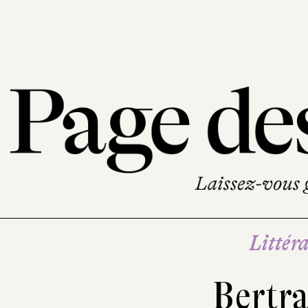
Littéra
Bertra