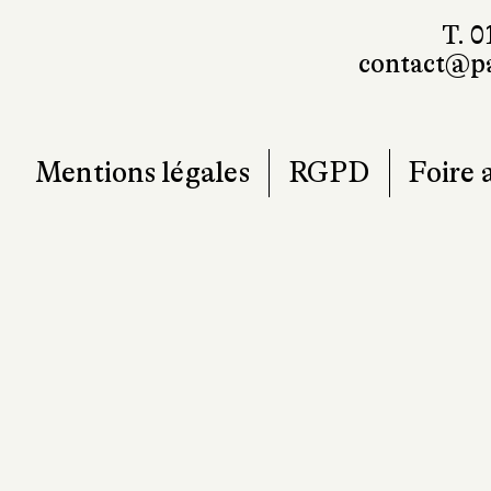
T. 0
contact@pa
Mentions légales
RGPD
Foire 