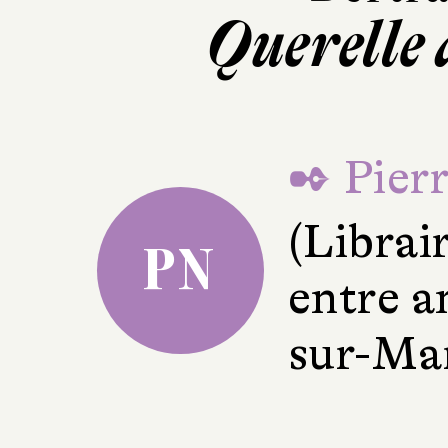
Querelle 
✒ Pierr
(Librai
PN
entre a
sur-Ma