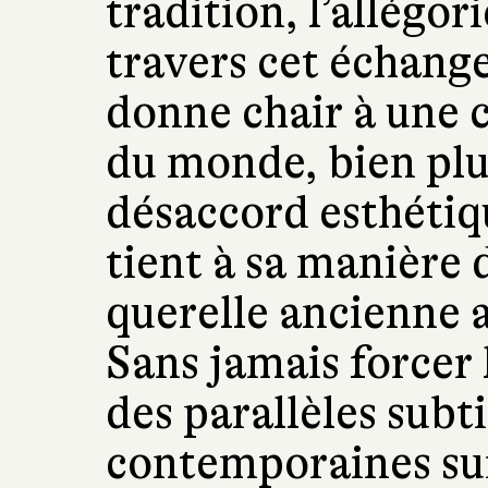
tradition, l’allégori
travers cet échange
donne chair à une 
du monde, bien plu
désaccord esthétiqu
tient à sa manière 
querelle ancienne a
Sans jamais forcer l
des parallèles subt
contemporaines su