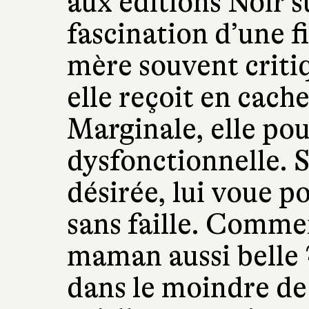
aux éditions Noir s
fascination d’une f
mère souvent critiq
elle reçoit en cach
Marginale, elle pou
dysfonctionnelle. S
désirée, lui voue 
sans faille. Comme
maman aussi belle ?
dans le moindre de 