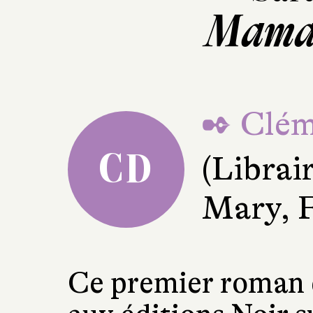
Maman
✒ Clém
CD
(Librai
Mary, 
Ce premier roman d