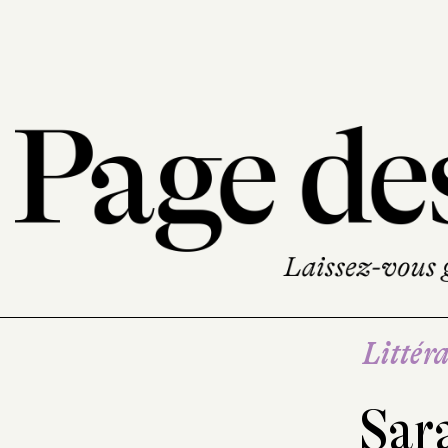
Littéra
Sar