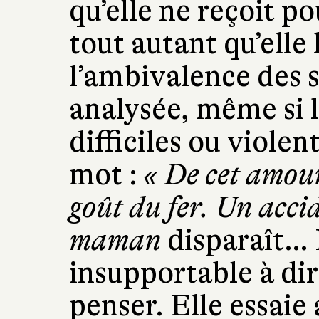
qu’elle ne reçoit po
tout autant qu’elle 
l’ambivalence des s
analysée, même si l
difficiles ou violen
mot :
« De cet amour 
goût du fer. Un acci
maman
disparaît… 
insupportable à di
penser. Elle essaie 