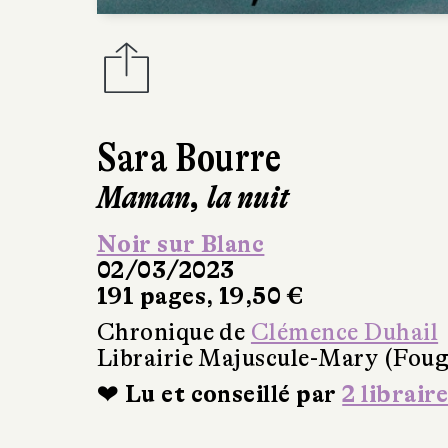
Sara Bourre
Maman, la nuit
Noir sur Blanc
02/03/2023
191 pages, 19,50 €
Chronique de
Clémence Duhail
Librairie Majuscule-Mary (Foug
❤ Lu et conseillé par
2 libraire