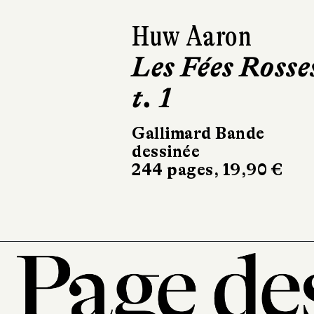
Séverine Vidal
Colette
Delcourt
240 pages, 24,50 €