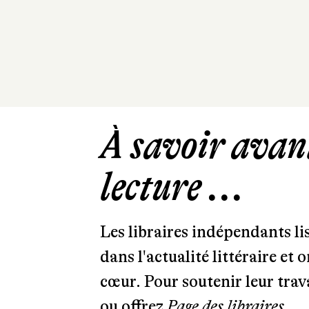
À savoir avant
lecture ...
Les libraires indépendants l
dans l'actualité littéraire et 
cœur. Pour soutenir leur tra
ou offrez
Page des libraires.