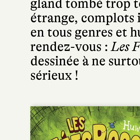
gland tombé trop t
étrange, complots 
en tous genres et 
rendez-vous :
Les F
dessinée à ne surt
sérieux !