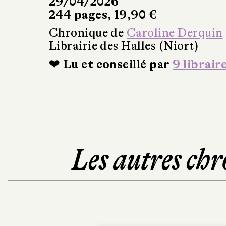
29/04/2026
244 pages, 19,90 €
Chronique de
Caroline Derquin
Librairie des Halles (Niort)
❤ Lu et conseillé par
9 librair
Les autres chr