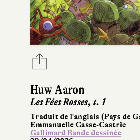
Huw Aaron
Les Fées Rosses, t. 1
Traduit de l'anglais (Pays de G
Emmanuelle Casse-Castric
Gallimard Bande dessinée