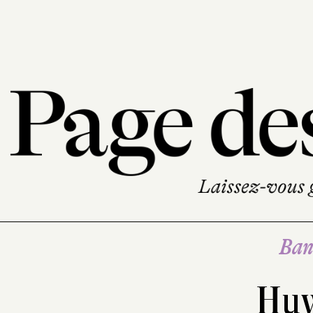
Ban
Hu