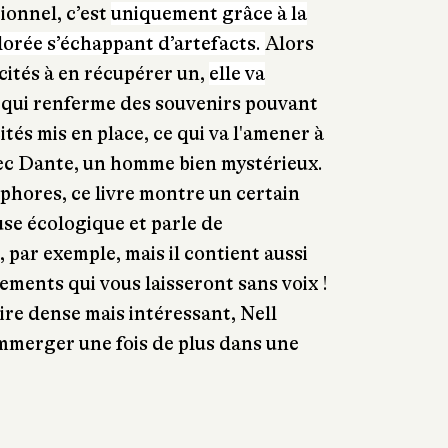
ionnel, c’est
uniquement grâce à la
dorée s’échappant d’artefacts.
Alors
 cités à en récupérer un,
elle va
 qui renferme des souvenirs pouvant
ités mis en place, ce qui va l'amener à
vec Dante, un homme bien mystérieux.
phores, ce livre montre un certain
se écologique et parle de
par exemple, mais il contient aussi
ments qui vous laisseront sans voix !
re dense mais intéressant, Nell
 immerger une fois de plus dans une