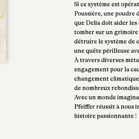
S
i ce système est opérat
Poussière, une poudre 
que Delia doit aider les
tomber sur un grimoire
détruire le système de c
une quête périlleuse a
À travers diverses méta
engagement pour la cau
changement climatique, 
de nombreux rebondisse
Avec un monde imaginai
Pfeiffer réussit à nous
histoire passionnante !