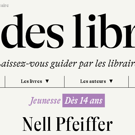
caire
Les livres
Les auteurs
Jeunesse
Dès 14 ans
Nell Pfeiffer