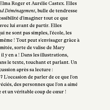
 Elma Roger et Aurélie Castex. Elles
nd Déménagement
, bulle de tendresse
possibilité d'imaginer tout ce que
vec lui avant de partir. Elles
i ne sont pas simples, l'école, les
 même ! Tout peut s'envisager grâce à
imitée, sorte de valise de Mary
il y en a ! Dans les illustrations,
ans le texte, touchant et parlant. Un
cussion après sa lecture :
? L'occasion de parler de ce que l'on
ciés, des personnes que l'on a aimé
et un véritable coup de cœur !