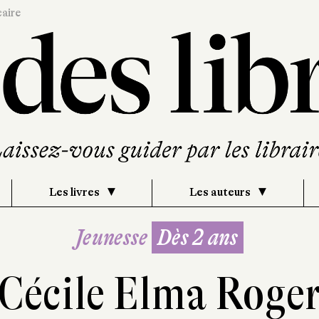
caire
Les livres
Les auteurs
Jeunesse
Dès 2 ans
Cécile Elma Roge