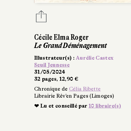
Cécile Elma Roger
Le Grand Déménagement
Illustrateur(s) :
Aurélie Castex
Seuil Jeunesse
31/05/2024
32 pages, 12,90 €
Chronique de
Célia Ribette
Librairie Rêv'en Pages (Limoges)
❤ Lu et conseillé par
10 libraire(s)