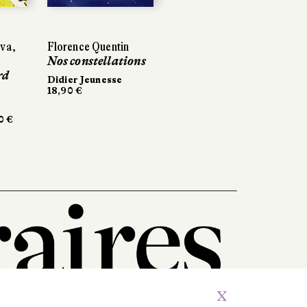
ova,
Florence Quentin
Nos constellations
rd
Didier Jeunesse
18,90 €
0 €
X