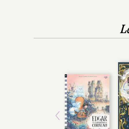
L
Previous