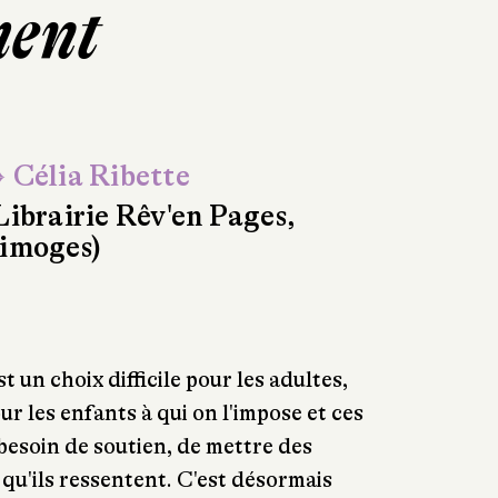
ment
 Célia Ribette
Librairie Rêv'en Pages,
imoges)
t un choix difficile pour les adultes,
our les enfants à qui on l'impose et ces
besoin de soutien, de mettre des
 qu'ils ressentent. C'est désormais