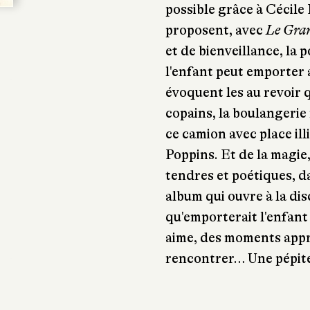
possible grâce à Cécile
proposent, avec
Le Gra
et de bienveillance, la 
l'enfant peut emporter a
évoquent les au revoir qu
copains, la boulangerie
ce camion avec place ill
Poppins. Et de la magie, 
tendres et poétiques, d
album qui ouvre à la dis
qu'emporterait l'enfant 
aime, des moments appré
rencontrer… Une pépite 