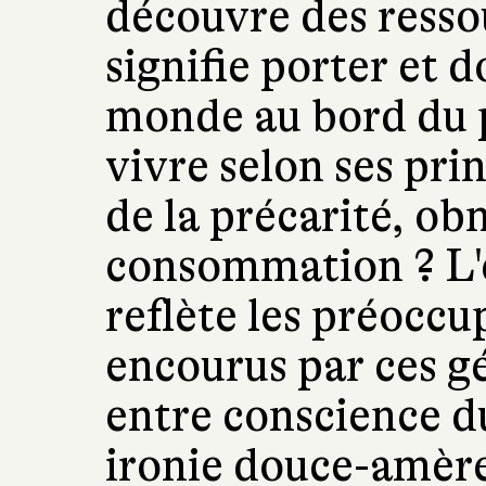
découvre des resso
signifie porter et 
monde au bord du 
vivre selon ses pri
de la précarité, ob
consommation ? L'
reflète les préoccu
encourus par ces g
entre conscience du
ironie douce-amère