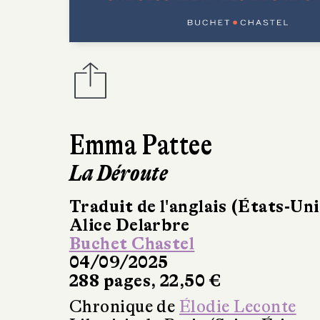
Emma Pattee
La Déroute
Traduit de l'anglais (États-Uni
Alice Delarbre
Buchet Chastel
04/09/2025
288 pages, 22,50 €
Chronique de
Élodie Leconte