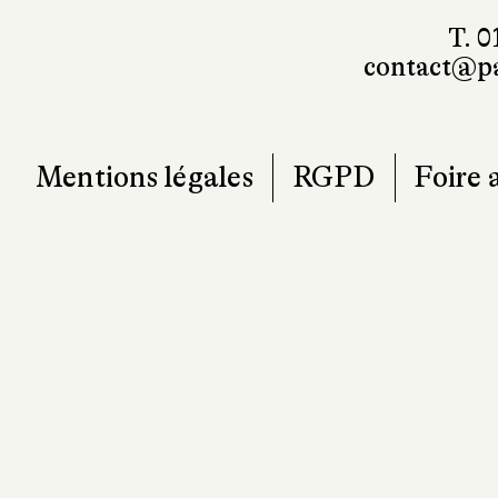
T. 0
contact@pa
Mentions légales
RGPD
Foire 