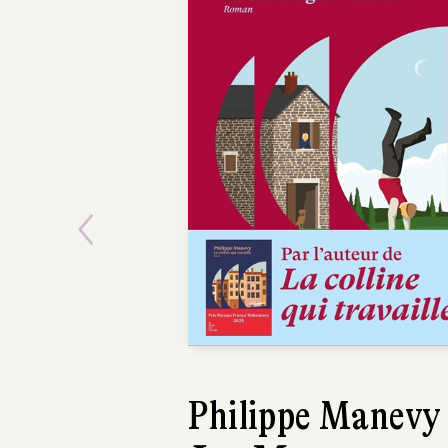
Previous
Philippe Manevy
Alice Rena