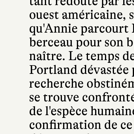
tant redouté par le
ouest américaine, s
qu'Annie parcourt 
berceau pour son b
naître. Le temps de
Portland dévastée 
recherche obstiné
se trouve confronté
de l'espèce humaine
confirmation de ce 