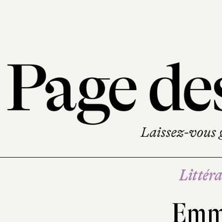
Littéra
Emm