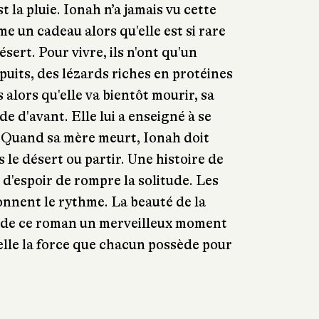
st la pluie. Ionah n’a jamais vu cette
e un cadeau alors qu'elle est si rare
ésert. Pour vivre, ils n'ont qu'un
puits, des lézards riches en protéines
is alors qu'elle va bientôt mourir, sa
e d'avant. Elle lui a enseigné à se
. Quand sa mère meurt, Ionah doit
s le désert ou partir. Une histoire de
 d'espoir de rompre la solitude. Les
onnent le rythme. La beauté de la
nt de ce roman un merveilleux moment
elle la force que chacun possède pour