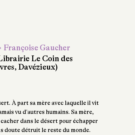
 Françoise Gaucher
Librairie Le Coin des
ivres, Davézieux)
ert. À part sa mère avec laquelle il vit
 jamais vu d'autres humains. Sa mère,
e cacher dans le désert pour échapper
s doute détruit le reste du monde.