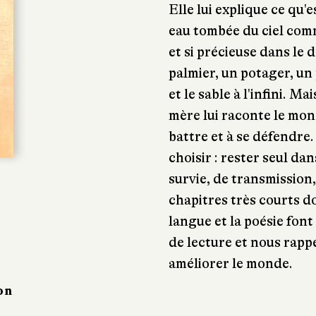
Elle lui explique ce qu'e
eau tombée du ciel comm
et si précieuse dans le d
palmier, un potager, un 
et le sable à l'infini. Ma
mère lui raconte le mond
battre et à se défendre
choisir : rester seul dan
survie, de transmission,
chapitres très courts d
langue et la poésie fo
de lecture et nous rapp
améliorer le monde.
on