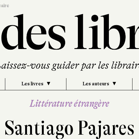
caire
Les livres
Les auteurs
Littérature étrangère
Santiago Pajares