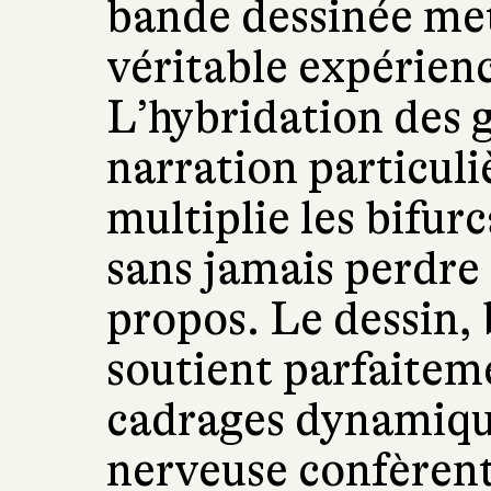
bande dessinée met
véritable expérien
L’hybridation des 
narration particuli
multiplie les bifurc
sans jamais perdre
propos. Le dessin, 
soutient parfaiteme
cadrages dynamique
nerveuse confèrent