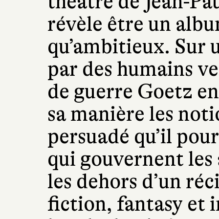
théâtre de Jean-Pau
révèle être un alb
qu’ambitieux. Sur 
par des humains ven
de guerre Goetz en
sa manière les noti
persuadé qu’il pou
qui gouvernent les
les dehors d’un réc
fiction, fantasy et 