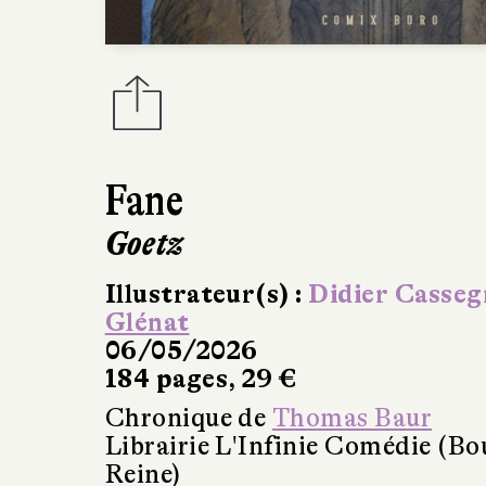
Fane
Goetz
Illustrateur(s) :
Didier Casseg
Glénat
06/05/2026
184 pages, 29 €
Chronique de
Thomas Baur
Librairie L'Infinie Comédie (Bo
Reine)