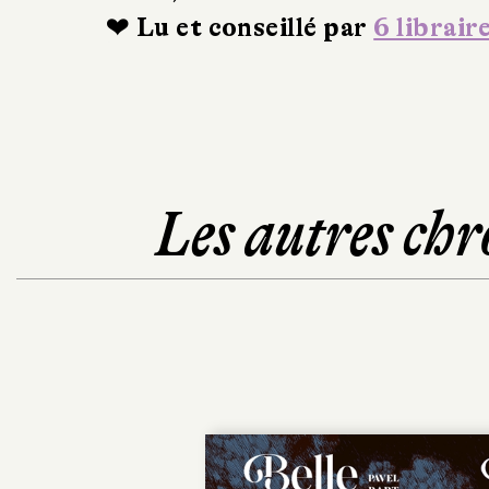
❤ Lu et conseillé par
6 librair
Les autres chr