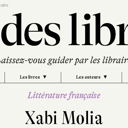
caire
Les livres
Les auteurs
Littérature française
Xabi Molia