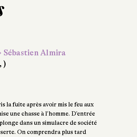
s
 Sébastien Almira
, )
s la fuite après avoir mis le feu aux
ise une chasse à l'homme. D'entrée
 plonge dans un simulacre de société
déserte. On comprendra plus tard