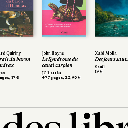
rd Quiriny
John Boyne
Xabi Molia
rait du baron
Le Syndrome du
Des jours sauv
andrax
canal carpien
Seuil
19 €
ges
JC Lattès
ages, 17 €
477 pages, 22,90 €