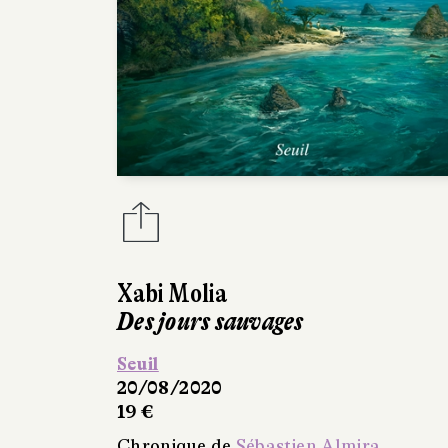
Xabi Molia
Des jours sauvages
Seuil
20/08/2020
19 €
Chronique de
Sébastien Almira