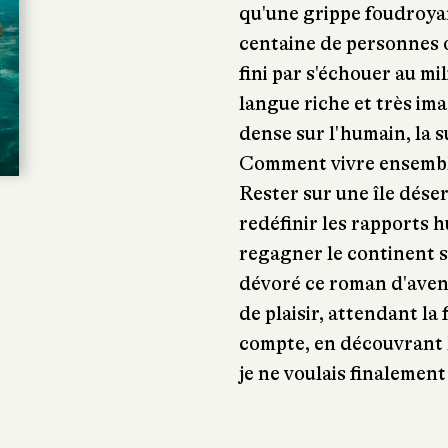
qu'une grippe foudroya
centaine de personnes on
fini par s'échouer au mi
langue riche et très ima
dense sur l'humain, la sur
Comment vivre ensemble
Rester sur une île déser
redéfinir les rapports h
regagner le continent sa
dévoré ce roman d'aven
de plaisir, attendant l
compte, en découvrant 
je ne voulais finalement 