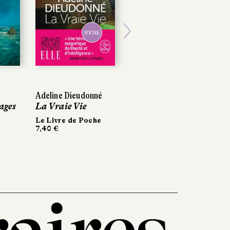
POCHE
Next
Adeline Dieudonné
ages
La Vraie Vie
Le Livre de Poche
7,40 €