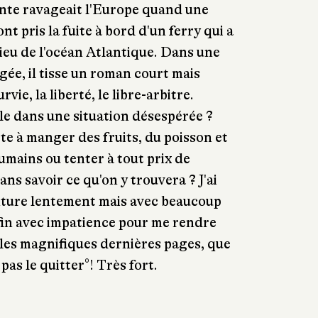
nte ravageait l'Europe quand une
t pris la fuite à bord d'un ferry qui a
lieu de l'océan Atlantique. Dans une
gée, il tisse un roman court mais
vie, la liberté, le libre-arbitre.
 dans une situation désespérée ?
te à manger des fruits, du poisson et
umains ou tenter à tout prix de
ns savoir ce qu'on y trouvera ? J'ai
ture lentement mais avec beaucoup
a fin avec impatience pour me rendre
les magnifiques dernières pages, que
pas le quitter°! Très fort.