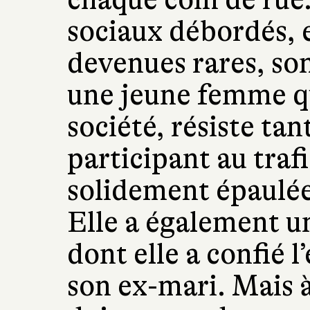
sociaux débordés, e
devenues rares, so
une jeune femme qu
société, résiste ta
participant au tra
solidement épaulée
Elle a également une
dont elle a confié l
son ex-mari. Mais à 