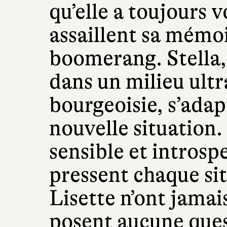
qu’elle a toujours v
assaillent sa mémoi
boomerang. Stella,
dans un milieu ult
bourgeoisie, s’adapt
nouvelle situation.
sensible et introspec
pressent chaque si
Lisette n’ont jamais
posent aucune quest