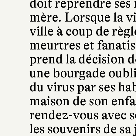
doit reprendre ses 
mère. Lorsque la vi
ville à coup de rè
meurtres et fanati
prend la décision de
une bourgade oubli
du virus par ses hab
maison de son enf
rendez-vous avec s
les souvenirs de s