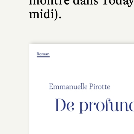
montre dans Today
midi).