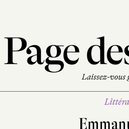
Littéra
Emmanue