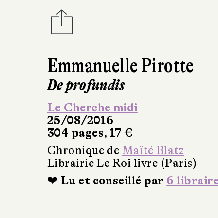
Emmanuelle Pirotte
De profundis
Le Cherche midi
25/08/2016
304 pages, 17 €
Chronique de
Maïté Blatz
Librairie Le Roi livre (Paris)
❤ Lu et conseillé par
6 librair