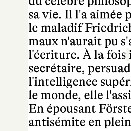
du célèbre philosop
sa vie. Il l'a aimée 
le maladif Friedric
maux n'aurait pu s
l'écriture. À la fois
secrétaire, persuad
l'intelligence supér
le monde, elle l'ass
En épousant Förster
antisémite en plein