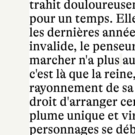
trahit douloureuse
pour un temps. Ell
les dernières année
invalide, le penseu
marcher n'a plus
au
c'est là que la rein
rayonnement de sa 
droit d'arranger ce
plume unique et vi
personnages se déb