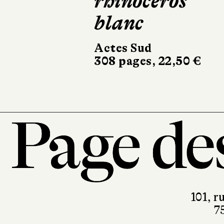
rhinocéros
blanc
Actes Sud
308 pages, 22,50 €
101, r
7