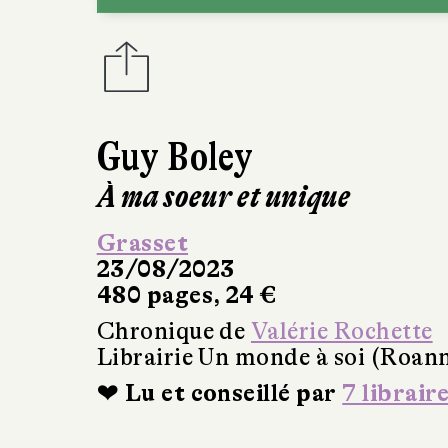
Guy Boley
À ma soeur et unique
Grasset
23/08/2023
480 pages, 24 €
Chronique de
Valérie Rochette
Librairie Un monde à soi (Roan
❤ Lu et conseillé par
7 librair