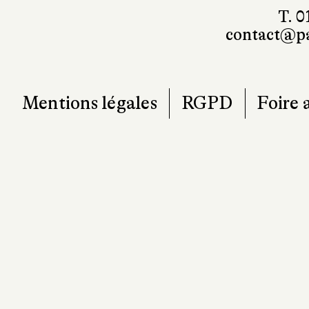
T. 0
contact@pa
Mentions légales
RGPD
Foire 