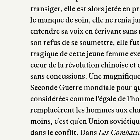
le manque de soin, elle ne renia j
entendre sa voix en écrivant sans 
son refus de se soumettre, elle fut
tragique de cette jeune femme ex
cœur de la révolution chinoise et 
sans concessions. Une magnifique b
Seconde Guerre mondiale pour que
considérées comme l’égale de l’ho
remplacèrent les hommes aux champ
moins, c’est qu’en Union soviétiqu
dans le conflit. Dans
Les Combatt
raconté le destin peu ordinaire 
de l’aviation soviétique. Pour fai