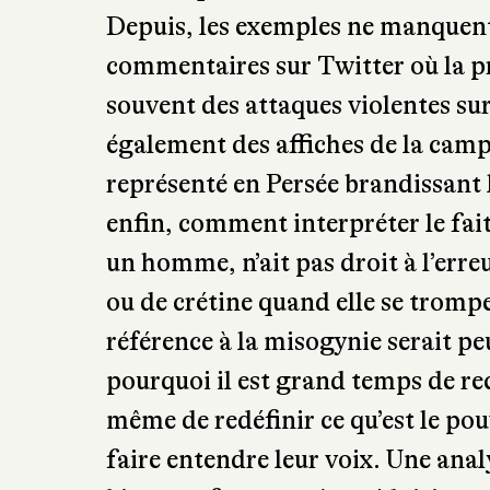
commentaires sur Twitter où la p
souvent des attaques violentes su
également des affiches de la cam
représenté en Persée brandissant 
enfin, comment interpréter le fai
un homme, n’ait pas droit à l’erreu
ou de crétine quand elle se tromp
référence à la misogynie serait p
pourquoi il est grand temps de re
même de redéfinir ce qu’est le po
faire entendre leur voix. Une anal
bien une femme qu’on réduisit au 
connaissent l’histoire encore aujo