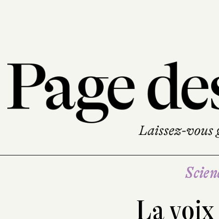
Scien
La voix