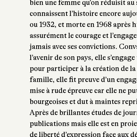
ou 1932, et morte en 1968 après hu
assurément le courage et l’engag
jamais avec ses convictions. Conv
l’avenir de son pays, elle s’engag
pour participer à la création de l
famille, elle fit preuve d’un enga
mise à rude épreuve car elle ne put
bourgeoises et dut à maintes repri
Après de brillantes études de jou
publications mais elle est en proi
de liberté d’expression face aux 
transiger, elle est alors jetée en p