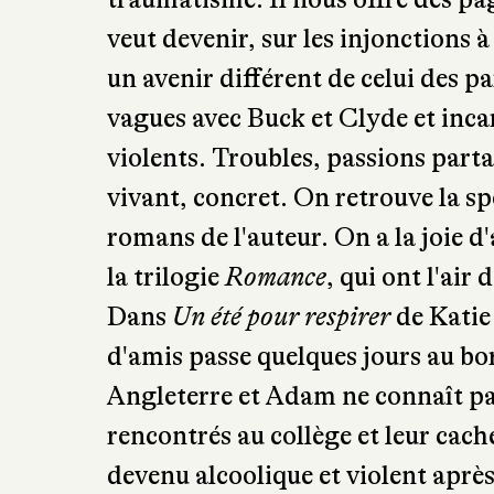
les vagues agitent des jalousies, t
traumatisme. Il nous offre des page
veut devenir, sur les injonctions à
un avenir différent de celui des p
vagues avec Buck et Clyde et inca
violents. Troubles, passions parta
vivant, concret. On retrouve la s
romans de l'auteur. On a la joie 
la trilogie
Romance
, qui ont l'air d
Dans
Un été pour respirer
de Katie
d'amis passe quelques jours au bor
Angleterre et Adam ne connaît pas 