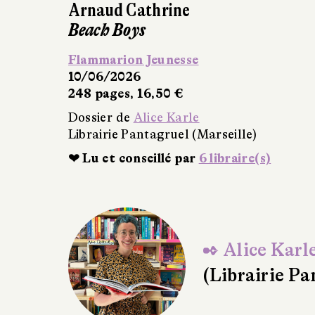
✒ Alice Karl
(Librairie Pa