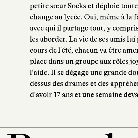
rencontrés au collège et leur cach
devenu alcoolique et violent aprè
petite sœur Socks et déploie toute
change au lycée. Oui, même à la fa
avec qui il partage tout, y compri
les aborder. La vie de ses amis lu
cours de l'été, chacun va être ame
place dans un groupe aux rôles jo
l'aide. Il se dégage une grande do
dessus des drames et des appréhens
d'avoir 17 ans et une semaine deva