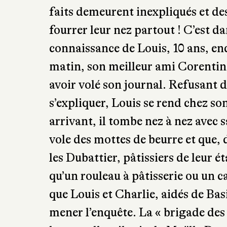
faits demeurent inexpliqués et de
fourrer leur nez partout ! C’est d
connaissance de Louis, 10 ans, enq
matin, son meilleur ami Corentin l
avoir volé son journal. Refusant d
s’expliquer, Louis se rend chez son
arrivant, il tombe nez à nez avec 
vole des mottes de beurre et que, 
les Dubattier, pâtissiers de leur ét
qu’un rouleau à pâtisserie ou un ca
que Louis et Charlie, aidés de Basi
mener l’enquête. La « brigade des 