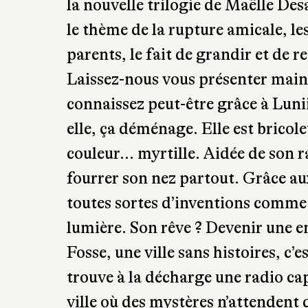
la nouvelle trilogie de Maëlle Des
le thème de la rupture amicale, les
parents, le fait de grandir et de 
Laissez-nous vous présenter main
connaissez peut-être grâce à Lunii 
elle, ça déménage. Elle est bricol
couleur… myrtille. Aidée de son 
fourrer son nez partout. Grâce aux
toutes sortes d’inventions comm
lumière. Son rêve ? Devenir une e
Fosse, une ville sans histoires, c
trouve à la décharge une radio cap