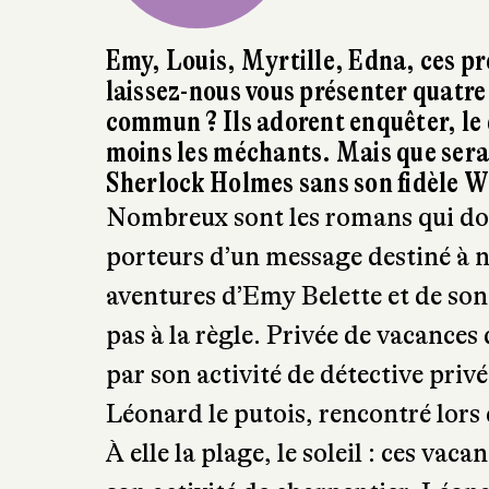
Emy, Louis, Myrtille, Edna, ces pr
laissez-nous vous présenter quatre 
commun ? Ils adorent enquêter, le 
moins les méchants. Mais que serai
Sherlock Holmes sans son fidèle W
Nombreux sont les romans qui do
porteurs d’un message destiné à n
aventures d’Emy Belette et de son
pas à la règle. Privée de vacance
par son activité de détective priv
Léonard le putois, rencontré lors d
À elle la plage, le soleil : ces va