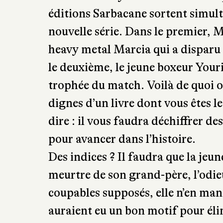
ville où des mystères n’attendent q
éditions Sarbacane sortent simul
nouvelle série. Dans le premier, M
heavy metal Marcia qui a disparu 
le deuxième, le jeune boxeur Youri
trophée du match. Voilà de quoi 
dignes d’un livre dont vous êtes l
dire : il vous faudra déchiffrer de
pour avancer dans l’histoire.
Des indices ? Il faudra que la jeu
meurtre de son grand-père, l’odi
coupables supposés, elle n’en man
auraient eu un bon motif pour élim