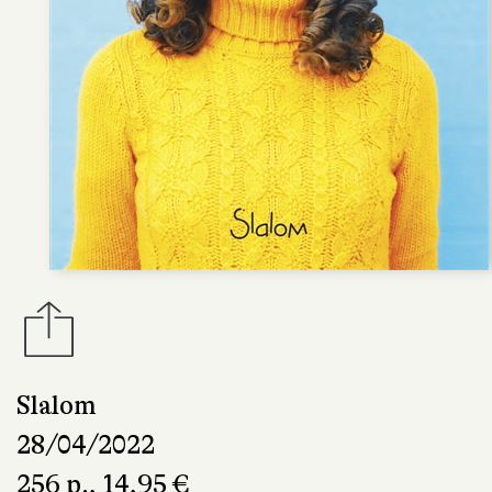
Slalom
28/04/2022
256 p., 14,95 €