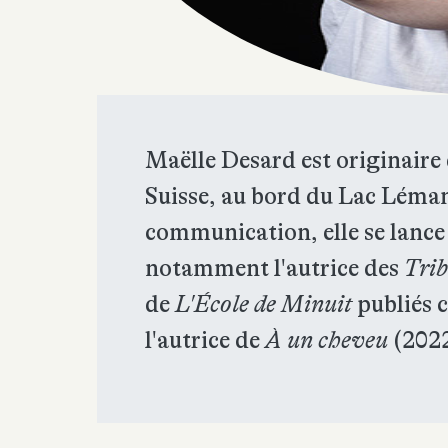
Maëlle Desard est originaire 
Suisse, au bord du Lac Léma
communication, elle se lance d
notamment l'autrice des
Trib
de
L'École de Minuit
publiés 
l'autrice de
À
un cheveu
(2022