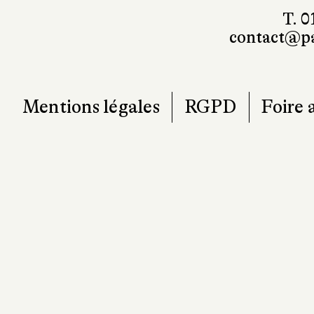
T. 0
contact@pa
Mentions légales
RGPD
Foire 