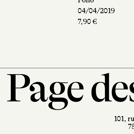
Folio
04/04/2019
7,90 €
101, r
7