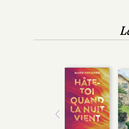
L
Previous