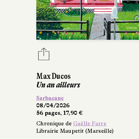
Max Ducos
Un an ailleurs
Sarbacane
08/04/2026
56 pages, 17,90 €
Chronique de
Gaëlle Farre
Librairie Maupetit (Marseille)