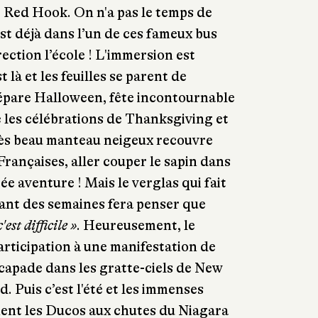
de Red Hook. On n'a pas le temps de
est déjà dans l’un de ces fameux bus
irection l’école ! L'immersion est
 là et les feuilles se parent de
épare Halloween, fête incontournable
de les célébrations de Thanksgiving et
très beau manteau neigeux recouvre
 Françaises, aller couper le sapin dans
e aventure ! Mais le verglas qui fait
urant des semaines fera penser que
est difficile »
. Heureusement, le
articipation à une manifestation de
scapade dans les gratte-ciels de New
d. Puis c’est l'été et les immenses
ent les Ducos aux chutes du Niagara