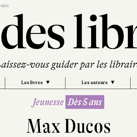
caire
Les livres
Les auteurs
Jeunesse
Dès 5 ans
Max Ducos