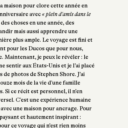
la maison pour clore cette année en
anniversaire avec
« plein d'amis dans le
sé des choses en une année, des
andir mais aussi apprendre une
ière plus ample. Le voyage est fini et
ant pour les Ducos que pour nous,
. Maintenant, je peux le révéler : le
e sentir aux États-Unis et je l’ai placé
es de photos de Stephen Shore. J’ai
uze mois de la vie d'une famille
 Si ce récit est personnel, il n’en
ersel. C'est une expérience humaine
e avec une maison pour ancrage. Pour
dépaysant et hautement inspirant :
our ce voyage qui n’est rien moins