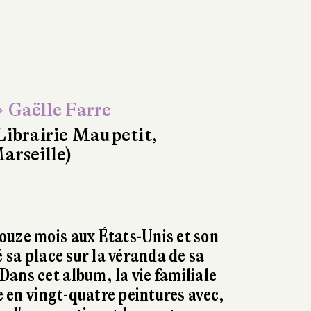
 Gaëlle Farre
Librairie Maupetit,
arseille)
ouze mois aux États-Unis et son
é sa place sur la véranda de sa
ans cet album, la vie familiale
ne en vingt-quatre peintures avec,