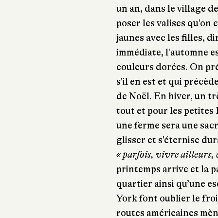
un an, dans le village 
poser les valises qu'on 
jaunes avec les filles, d
immédiate, l'automne est
couleurs dorées. On pr
s'il en est et qui précè
de Noël. En hiver, un 
tout et pour les petites
une ferme sera une sacré
glisser et s'éternise d
« parfois, vivre ailleurs, c'
printemps arrive et la p
quartier ainsi qu’une e
York font oublier le froi
routes américaines mèn