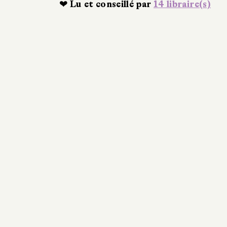
❤ Lu et conseillé par
14 libraire(s)