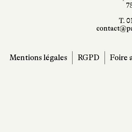
7
T. 0
contact@pa
Mentions légales
RGPD
Foire 