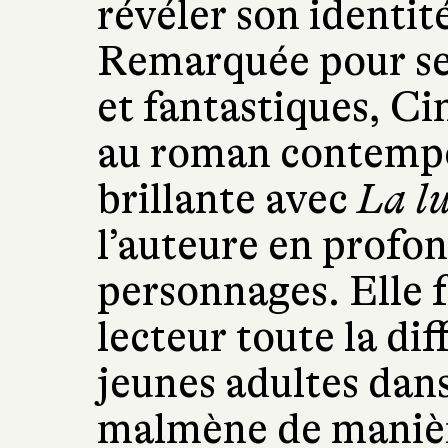
révéler son identit
Remarquée pour ses
et fantastiques, Ci
au roman contempo
brillante avec
La lu
l’auteure en profo
personnages. Elle f
lecteur toute la dif
jeunes adultes dan
malmène de manière