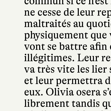
commun si ce n’est
ne cesse de leur rep
maltraités au quoti
physiquement que v
vont se battre afin 
illégitimes. Leur re
va très vite les lier
et leur permettra 
eux. Olivia osera s
librement tandis q