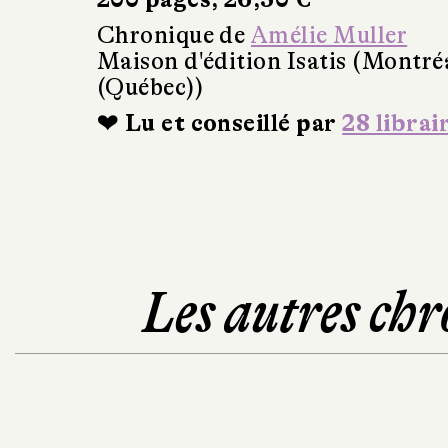
Chronique de
Amélie Muller
Maison d'édition Isatis (Montré
(Québec))
❤ Lu et conseillé par
28 librai
Les autres chr