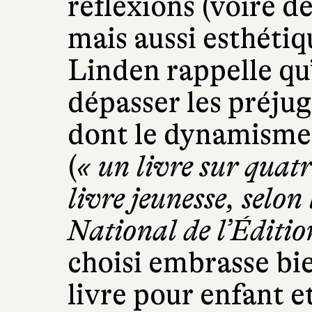
réflexions (voire d
mais aussi esthéti
Linden rappelle qu’
dépasser les préjug
dont le dynamisme 
(
« un livre sur quat
livre jeunesse, selon
National de l’Éditio
choisi embrasse bien
livre pour enfant et