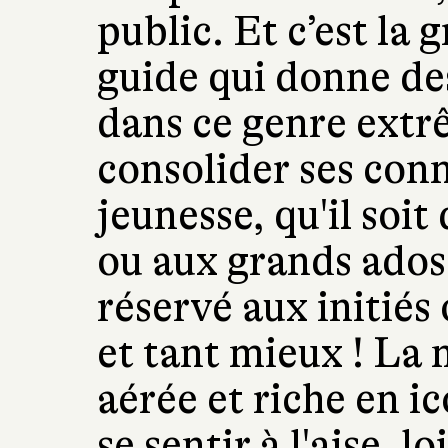
public. Et c’est la 
guide qui donne des
dans ce genre ext
consolider ses conn
jeunesse, qu'il soit
ou aux grands ados.
réservé aux initiés
et tant mieux ! La 
aérée et riche en 
se sentir à l'aise, 