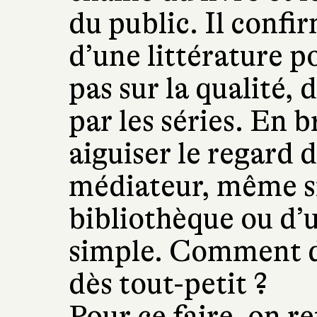
du public. Il confi
d’une littérature p
pas sur la qualité, 
par les séries. En
aiguiser le regard 
médiateur, même si
bibliothèque ou d’un
simple. Comment do
dès tout-petit ?
Pour ce faire, on r