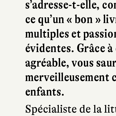
s’adresse-t-elle, co
ce qu’un « bon » li
multiples et passi
évidentes. Grâce à 
agréable, vous sau
merveilleusement c
enfants.
Spécialiste de la li