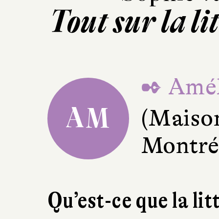
Tout sur la li
✒ Amél
AM
(Maison
Montré
Qu’est-ce que la lit