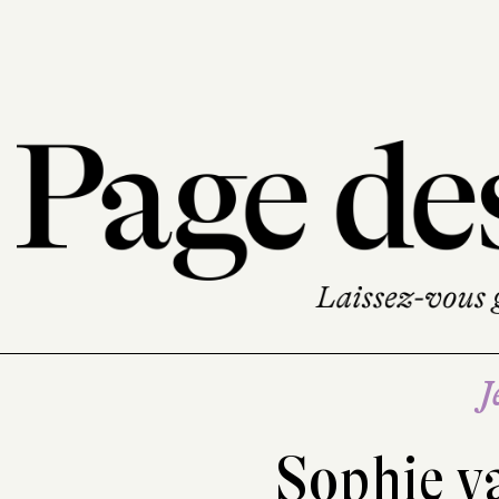
J
Sophie v