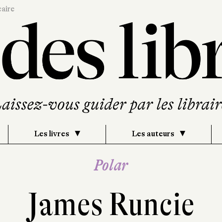
caire
Les livres
Les auteurs
Polar
James Runcie