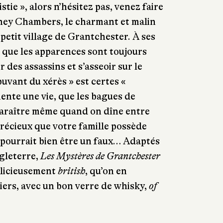
ie », alors n’hésitez pas, venez faire
ney Chambers, le charmant et malin
etit village de Grantchester. À ses
 que les apparences sont toujours
r des assassins et s’asseoir sur le
uvant du xérès » est certes «
ente une vie, que les bagues de
sparaître même quand on dîne entre
précieux que votre famille possède
 pourrait bien être un faux… Adaptés
ngleterre,
Les Mystères de Grantchester
élicieusement
british
, qu’on en
iers, avec un bon verre de whisky,
of