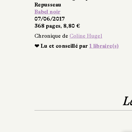
Repusseau
Babel noir
07/06/2017
368 pages, 8,80 €
Chronique de
Coline Hugel
❤ Lu et conseillé par
1 libraire(s)
L