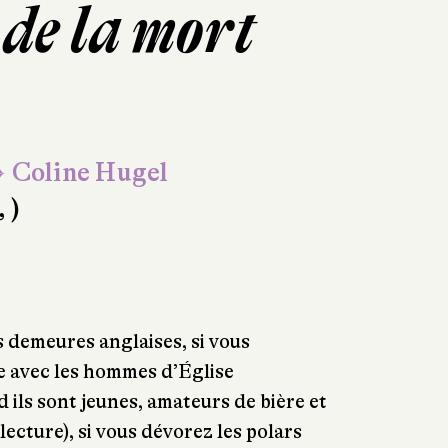
de la mort
 Coline Hugel
, )
s demeures anglaises, si vous
te avec les hommes d’Église
 ils sont jeunes, amateurs de bière et
 lecture), si vous dévorez les polars