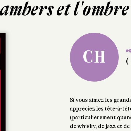
ambers et l'ombre 
✒
CH
( 
Si vous aimez les grand
appréciez les tête-à-tê
(particulièrement quand
de whisky, de jazz et de