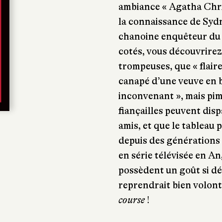
ambiance « Agatha Christ
la connaissance de Syd
chanoine enquêteur du p
cotés, vous découvrirez
trompeuses, que « flaire
canapé d’une veuve en b
inconvenant », mais pim
fiançailles peuvent di
amis, et que le tableau 
depuis des générations
en série télévisée en A
possèdent un goût si d
reprendrait bien volont
course
!