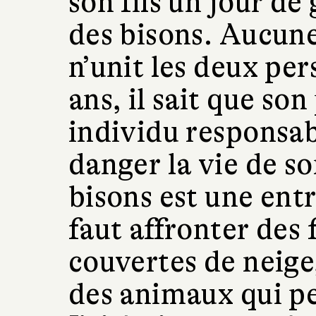
son fils un jour de
des bisons. Aucune
n’unit les deux per
ans, il sait que son
individu responsab
danger la vie de so
bisons est une entr
faut affronter des 
couvertes de neige,
des animaux qui pe