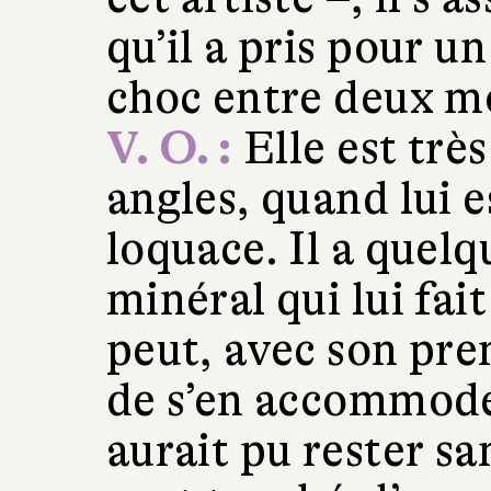
qu’il a pris pour u
choc entre deux 
V. O. :
Elle est très
angles, quand lui e
loquace. Il a quelq
minéral qui lui fai
peut, avec son pre
de s’en accommode
aurait pu rester san