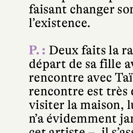
faisant changer so
l’existence.
P. :
Deux faits la ra
départ de sa fille 
rencontre avec Ta
rencontre est très d
visiter la maison, 
n’a évidemment ja
cet artiste –, il s’