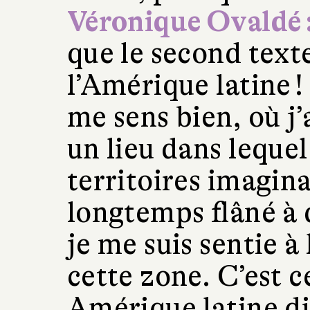
Véronique Ovaldé 
que le second text
l’Amérique latine !
me sens bien, où j’
un lieu dans lequel
territoires imagina
longtemps flâné à 
je me suis sentie à 
cette zone. C’est 
Amérique latine dif