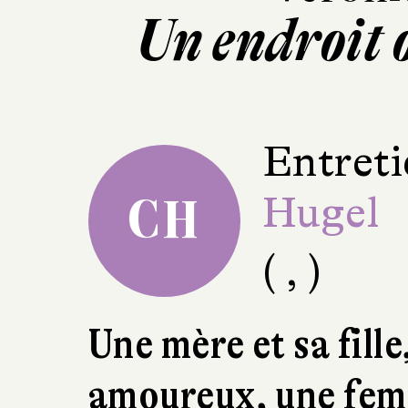
Un endroit 
Entreti
Hugel
CH
( , )
Une mère et sa fille,
amoureux, une fem