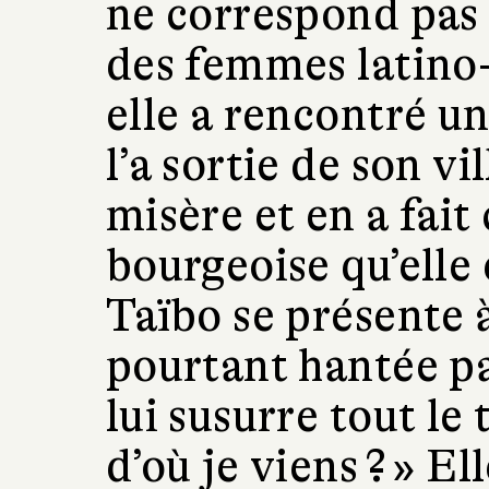
ne correspond pas
des femmes latino-
elle a rencontré u
l’a sortie de son vi
misère et en a fait
bourgeoise qu’elle
Taïbo se présente à
pourtant hantée pa
lui susurre tout le
d’où je viens ? » El