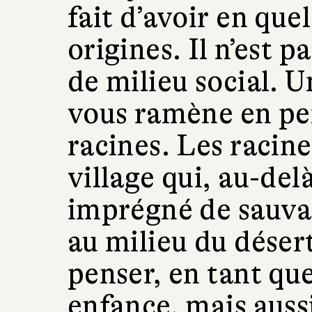
fait d’avoir en que
origines. Il n’est 
de milieu social. U
vous ramène en pe
racines. Les racine
village qui, au-del
imprégné de sauvag
au milieu du déser
penser, en tant qu
enfance, mais auss