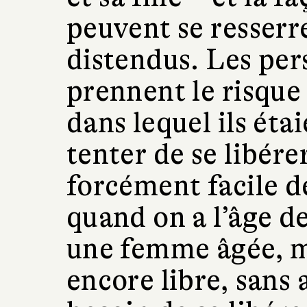
peuvent se resserre
distendus. Les pe
prennent le risque 
dans lequel ils éta
tenter de se libérer
forcément facile d
quand on a l’âge de
une femme âgée, ma
encore libre, sans 