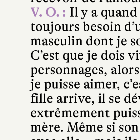
V. O. :
Il y a quand
toujours besoin d
masculin dont je s
C’est que je dois v
personnages, alors 
je puisse aimer, c’
fille arrive, il se 
extrêmement puissa
mère. Même si son