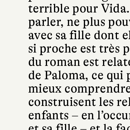
terrible pour Vida
parler, ne plus po
avec sa fille dont 
si proche est très 
du roman est relaté
de Paloma, ce qui 
mieux comprendr
construisent les re
enfants – en l’occ
et sa fille – et la 