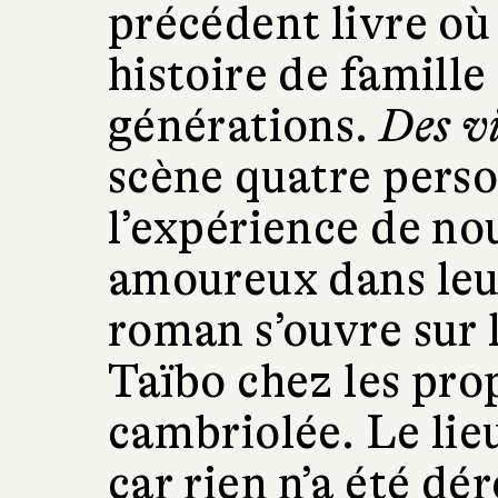
précédent livre où
histoire de famille
générations.
Des vi
scène quatre perso
l’expérience de n
amoureux dans leu
roman s’ouvre sur l
Taïbo chez les prop
cambriolée. Le lieu
car rien n’a été dé