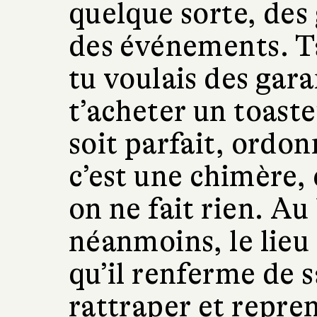
quelque sorte, des 
des événements. Ta
tu voulais des gara
t’acheter un toaste
soit parfait, ordon
c’est une chimère, 
on ne fait rien. A
néanmoins, le lieu 
qu’il renferme de s
rattraper et repren