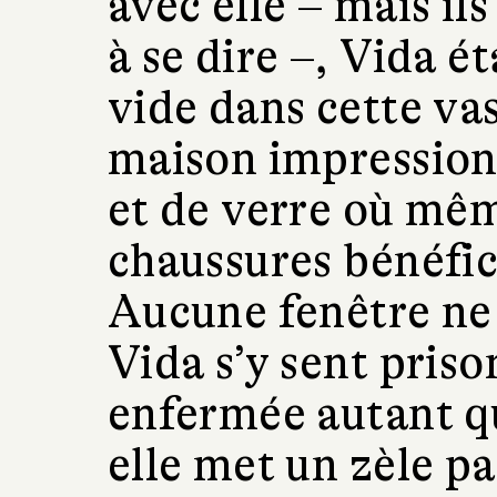
avec elle – mais il
à se dire –, Vida é
vide dans cette vas
maison impression
et de verre où mêm
chaussures bénéfici
Aucune fenêtre ne 
Vida s’y sent priso
enfermée autant qu
elle met un zèle pa