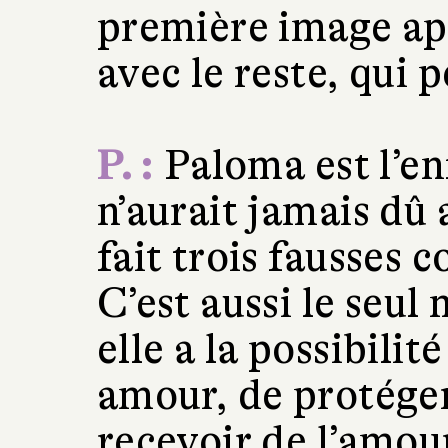
première image ap
avec le reste, qui
P. :
Paloma est l’en
n’aurait jamais dû 
fait trois fausses 
C’est aussi le seul
elle a la possibilit
amour, de protéger
recevoir de l’amo