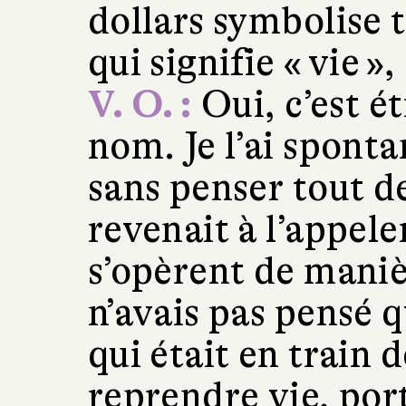
dollars symbolise t
qui signifie « vie 
V. O. :
Oui, c’est é
nom. Je l’ai spont
sans penser tout de
revenait à l’appel
s’opèrent de maniè
n’avais pas pensé
qui était en train de
reprendre vie, por