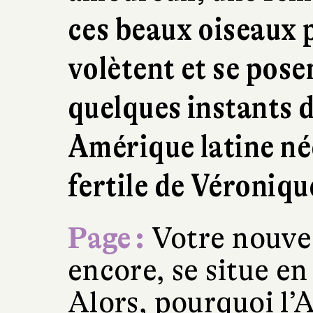
ces beaux oiseaux p
volètent et se pose
quelques instants d
Amérique latine né
fertile de Véroniq
Page :
Votre nouvea
encore, se situe e
Alors, pourquoi l’