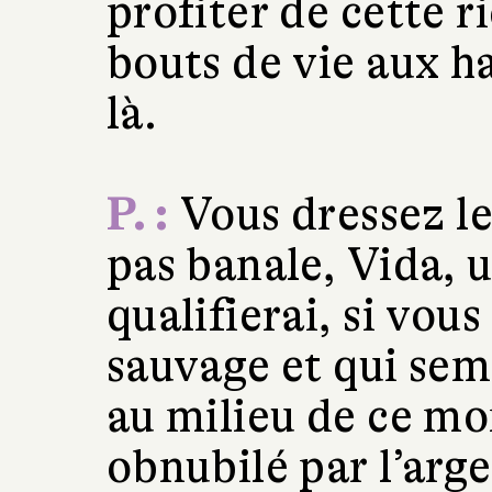
profiter de cette r
bouts de vie aux h
là.
P. :
Vous dressez l
pas banale, Vida, 
qualifierai, si vou
sauvage et qui semb
au milieu de ce mon
obnubilé par l’arge