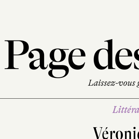
Littéra
Véroni