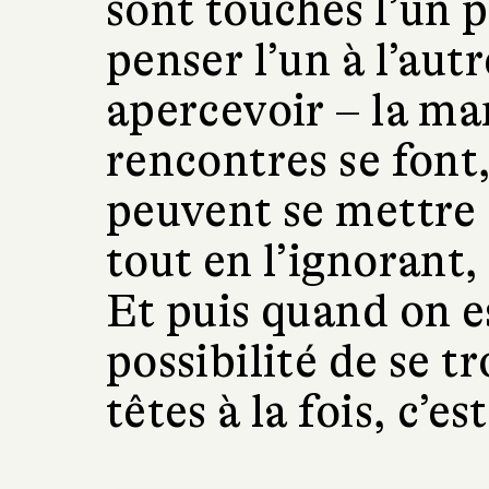
sont touchés l’un p
penser l’un à l’aut
apercevoir – la ma
rencontres se font,
peuvent se mettre à
tout en l’ignorant
Et puis quand on e
possibilité de se t
têtes à la fois, c’es