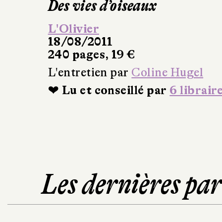
Des vies d’oiseaux
L'Olivier
18/08/2011
240 pages, 19 €
L'entretien par
Coline Hugel
❤ Lu et conseillé par
6 librair
Les dernières pa