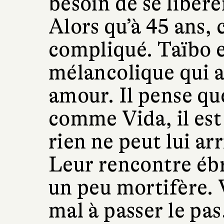
besoin de se libére
Alors qu’à 45 ans, 
compliqué. Taïbo 
mélancolique qui a
amour. Il pense que
comme Vida, il est
rien ne peut lui arr
Leur rencontre ébr
un peu mortifère.
mal à passer le pas