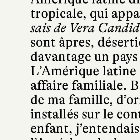
tropicale, qui app
sais de Vera Candi
sont âpres, désert
davantage un pays
L’Amérique latine 
affaire familiale
de ma famille, d’or
installés sur le co
enfant, j’entendais