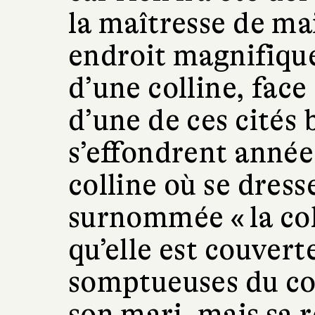
la maîtresse de ma
endroit magnifiqu
d’une colline, face
d’une de ces cités 
s’effondrent année
colline où se dress
surnommée « la col
qu’elle est couverte
somptueuses du coi
son mari, mais sa 