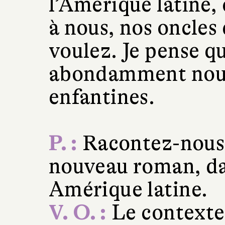
l’Amérique latine,
à nous, nos oncles
voulez. Je pense q
abondamment nour
enfantines.
P. :
Racontez-nous c
nouveau roman, da
Amérique latine.
V. O. :
Le contexte 