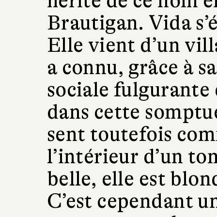
hérité de ce nom 
Brautigan. Vida s’é
Elle vient d’un vil
a connu, grâce à s
sociale fulgurante 
dans cette somptueu
sent toutefois co
l’intérieur d’un to
belle, elle est blo
C’est cependant un