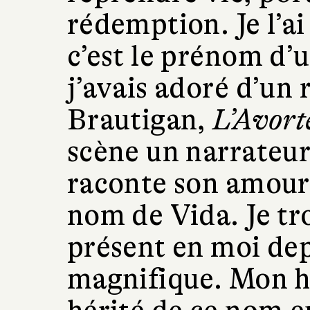
rédemption. Je l’
c’est le prénom d’
j’avais adoré d’un
Brautigan,
L’Avort
scène un narrateur
raconte son amou
nom de Vida. Je tr
présent en moi dep
magnifique. Mon h