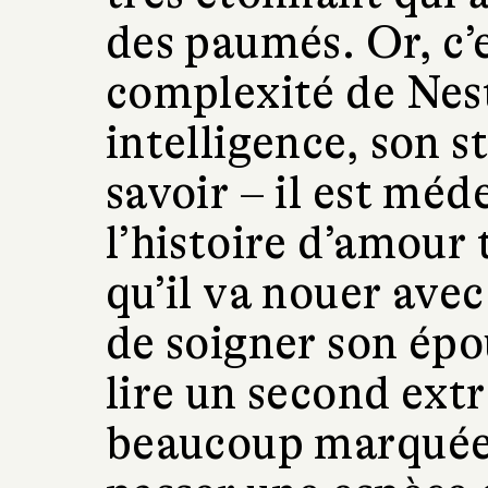
des paumés. Or, c’e
complexité de Nest
intelligence, son st
savoir – il est méd
l’histoire d’amour
qu’il va nouer ave
de soigner son épo
lire un second extra
beaucoup marquée. 