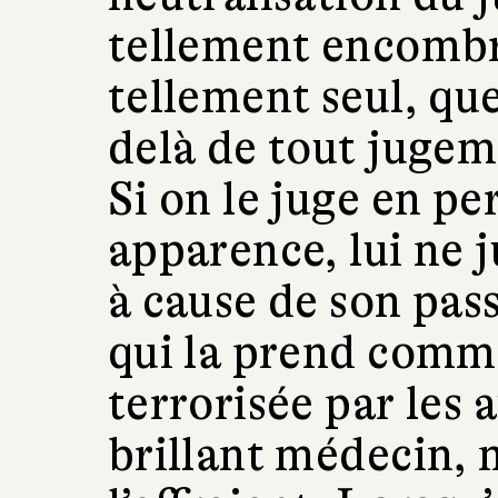
tellement encombr
tellement seul, que 
delà de tout jugeme
Si on le juge en p
apparence, lui ne j
à cause de son pass
qui la prend comme
terrorisée par les a
brillant médecin, m