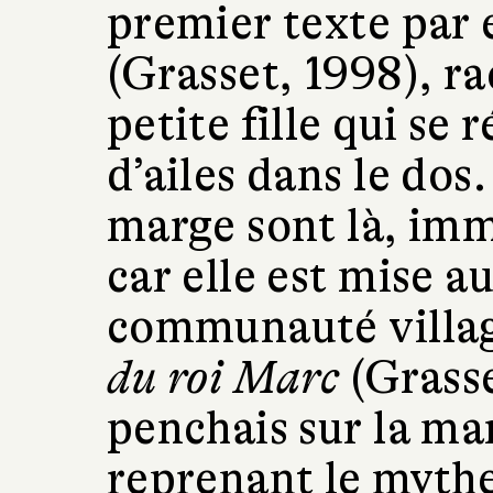
premier texte par
(Grasset, 1998), ra
petite fille qui se
d’ailes dans le dos.
marge sont là, im
car elle est mise a
communauté villa
du roi Marc
(Grasse
penchais sur la mar
reprenant le mythe