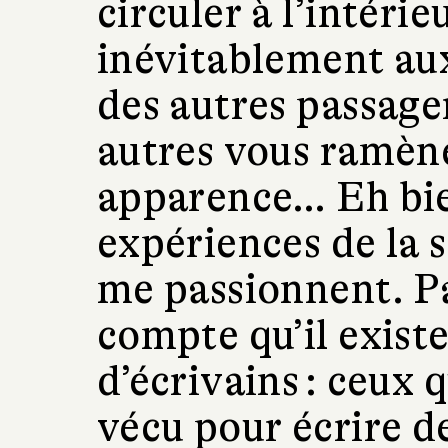
circuler à l’intéri
inévitablement au
des autres passager
autres vous ramèn
apparence… Eh bie
expériences de la 
me passionnent. Pa
compte qu’il exist
d’écrivains : ceux 
vécu pour écrire de