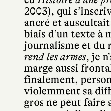
2003), qui s’inscri
ancré et auscultait
biais d’un texte à
journalisme et du
rend les armes
, je n
marge aussi fronta
finalement, person
violemment sa diff
gros ne peut faire