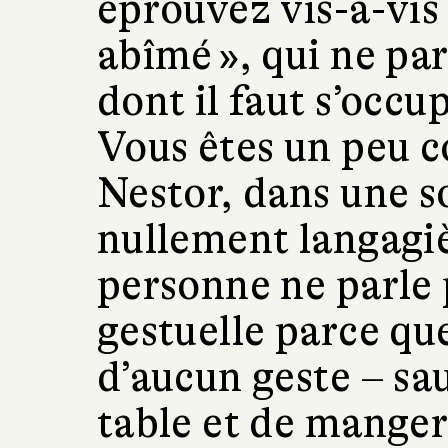
éprouvez vis-à-vis
abîmé », qui ne par
dont il faut s’occ
Vous êtes un peu 
Nestor, dans une s
nullement langagiè
personne ne parle p
gestuelle parce qu
d’aucun geste – sau
table et de manger