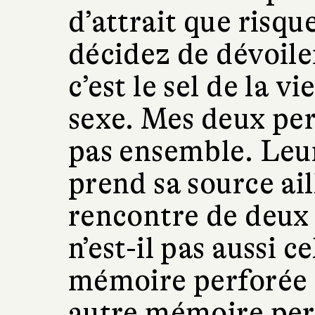
d’attrait que risqu
décidez de dévoile
c’est le sel de la
sexe. Mes deux pe
pas ensemble. Leu
prend sa source ail
rencontre de deux 
n’est-il pas aussi c
mémoire perforée q
autre mémoire perf