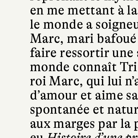
en me mettant à la
le monde a soigneu
Marc, mari bafoué 
faire ressortir une
monde connaît Tris
roi Marc, qui lui n’
d’amour et aime s
spontanée et natur
aux marges par la p
eu
Histoire d’une pr