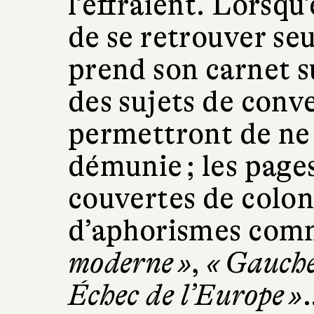
l’effraient. Lorsqu’
de se retrouver seu
prend son carnet s
des sujets de conve
permettront de ne 
démunie ; les page
couvertes de colon
d’aphorismes com
moderne »
,
« Gauche
Échec de l’Europe »