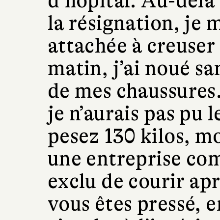
d’hôpital. Au-delà
la résignation, je
attachée à creuser
matin, j’ai noué san
de mes chaussures. 
je n’aurais pas pu 
pesez 130 kilos, m
une entreprise com
exclu de courir apr
vous êtes pressé, en