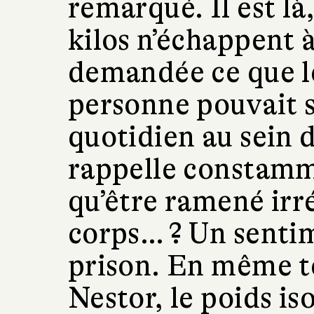
remarqué. Il est là
kilos n’échappent 
demandée ce que le
personne pouvait si
quotidien au sein d
rappelle constamme
qu’être ramené irr
corps… ? Un sentim
prison. En même t
Nestor, le poids is