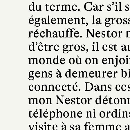
du terme. Car s’il 
également, la gros
réchauffe. Nestor 
d’être gros, il est 
monde où on enjoi
gens à demeurer bi
connecté. Dans ces 
mon Nestor détonne
téléphone ni ordin
visite à sa femme a