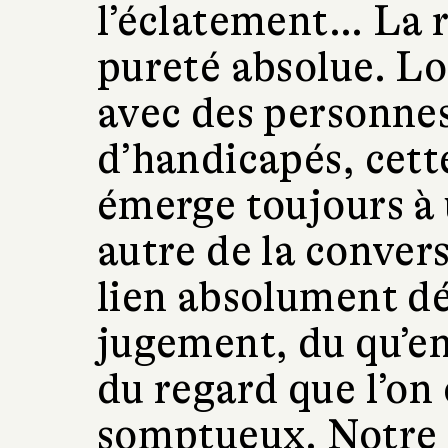
l’éclatement… La r
pureté absolue. Lo
avec des personnes
d’handicapés, cett
émerge toujours à
autre de la conver
lien absolument dé
jugement, du qu’en
du regard que l’on 
somptueux. Notre s