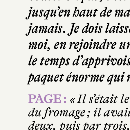
jusqu’en haut de ma 
jamais. Je dois lais
moi, en rejoindre un
le temps d’apprivois
paquet énorme qui 
PAGE :
« Il s’était 
du fromage ; il avai
deux, puis par trois