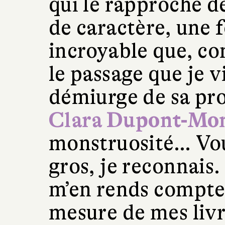
qui le rapproche de
de caractère, une f
incroyable que, co
le passage que je vie
démiurge de sa pr
Clara Dupont-Mon
monstruosité… Vous
gros, je reconnais.
m’en rends compte 
mesure de mes livr