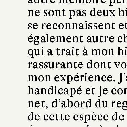
ne sont pas deux hi
se reconnaissent et
également autre ch
qui a trait à mon h
rassurante dont vo
mon expérience. J’a
handicapé et je co
net, d’abord du re
de cette espèce de