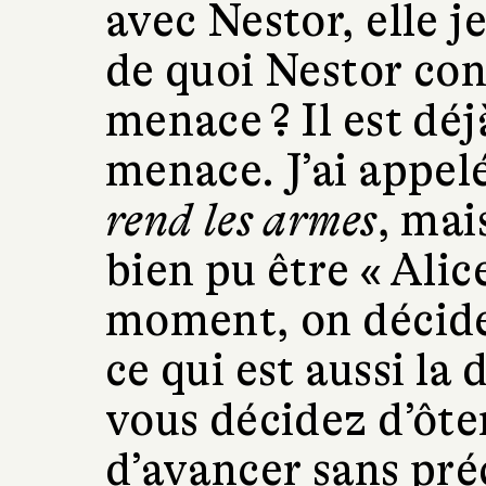
avec Nestor, elle 
de quoi Nestor cons
menace ? Il est dé
menace. J’ai appe
rend les armes
, mai
bien pu être « Alic
moment, on décide
ce qui est aussi la 
vous décidez d’ôte
d’avancer sans pré