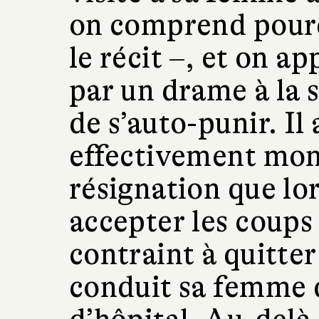
on comprend pourq
le récit –, et on ap
par un drame à la s
de s’auto-punir. Il
effectivement mon
résignation que lors
accepter les coups 
contraint à quitter
conduit sa femme