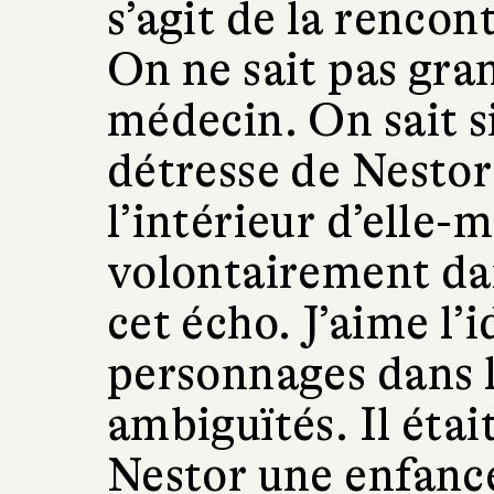
s’agit de la rencon
On ne sait pas gra
médecin. On sait 
détresse de Nestor
l’intérieur d’elle-
volontairement dan
cet écho. J’aime l’
personnages dans l
ambiguïtés. Il étai
Nestor une enfance