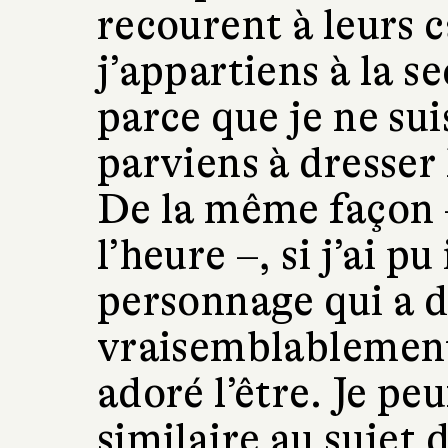
recourent à leurs c
j’appartiens à la s
parce que je ne sui
parviens à dresser 
De la même façon – 
l’heure –, si j’ai p
personnage qui a d
vraisemblablement 
adoré l’être. Je pe
similaire au sujet