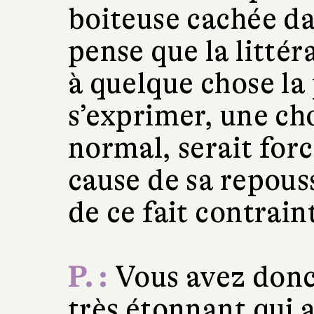
boiteuse cachée da
pense que la littér
à quelque chose la 
s’exprimer, une ch
normal, serait forc
cause de sa repouss
de ce fait contrai
P. :
Vous avez donc
très étonnant qui a