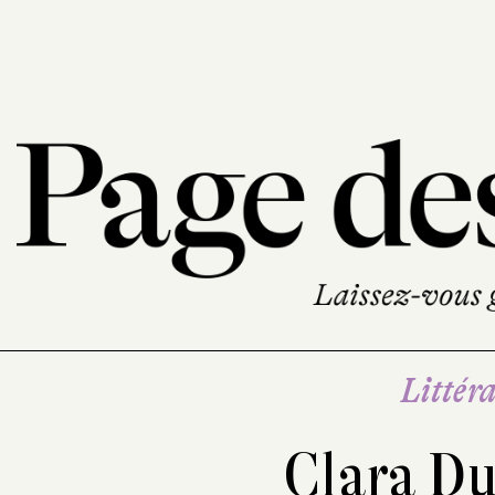
Littéra
Clara D