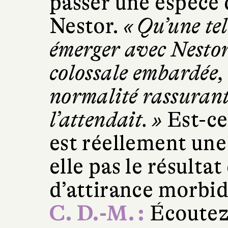
passer une espèce 
Nestor.
« Qu’une tel
émerger avec Nestor,
colossale embardée,
normalité rassurante
l’attendait. »
Est-ce
est réellement une
elle pas le résulta
d’attirance morbi
C. D.-M. :
Écoutez 