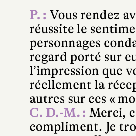
P. :
Vous rendez av
réussite le sentime
personnages cond
regard porté sur e
l’impression que 
réellement la réce
autres sur ces « m
C. D.-M. :
Merci, c
compliment. Je tr