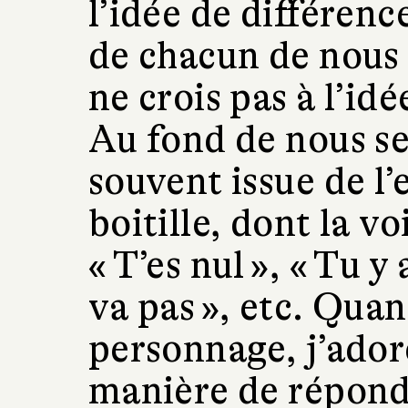
l’idée de différence
de chacun de nous 
ne crois pas à l’idé
Au fond de nous se
souvent issue de l’
boitille, dont la v
« T’es nul », « Tu y
va pas », etc. Quan
personnage, j’ador
manière de répondr