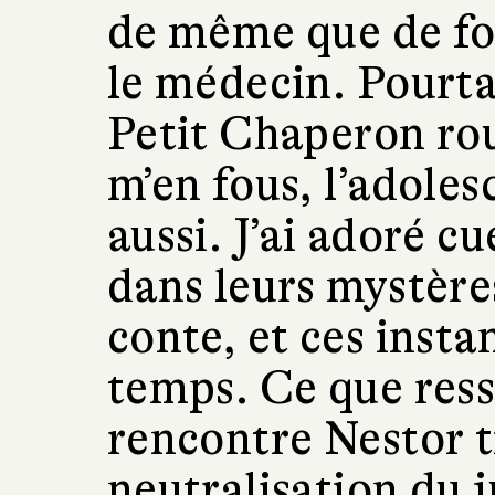
de même que de fou
le médecin. Pourtan
Petit Chaperon rou
m’en fous, l’adole
aussi. J’ai adoré cu
dans leurs mystère
conte, et ces insta
temps. Ce que ress
rencontre Nestor t
neutralisation du j