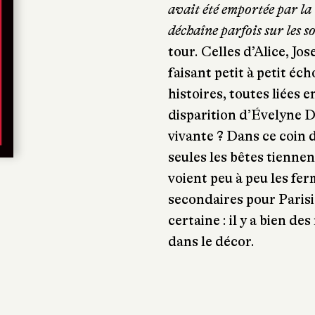
avait été emportée par la
déchaîne parfois sur les 
tour. Celles d’Alice, J
faisant petit à petit éch
histoires, toutes liées e
disparition d’Évelyne D
vivante ? Dans ce coin d
seules les bêtes tienne
voient peu à peu les fe
secondaires pour Parisi
certaine : il y a bien d
dans le décor.