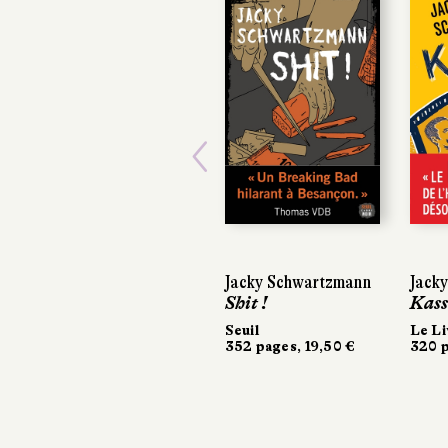
Previous
Jacky Schwartzmann
Jack
Shit !
Kass
Seuil
Le Li
352 pages, 19,50 €
320 p