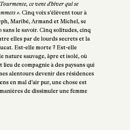
 Tourmente, ce vent d’hiver qui se
sommets »
. Cinq voix s’élèvent tour à
oseph, Maribé, Armand et Michel, se
o sans le savoir. Cinq solitudes, cinq
ntre elles par de lourds secrets et la
ucat. Est-elle morte ? Est-elle
e nature sauvage, âpre et isolé, où
nt lieu de compagnie à des paysans qui
rmes alentours devenir des résidences
ens en mal d’air pur, une chose est
es manières de dissimuler une femme