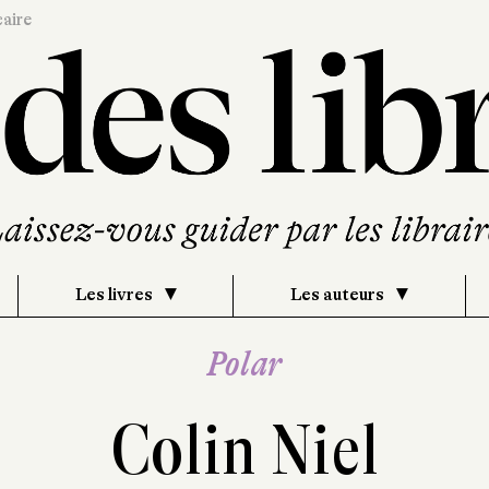
caire
Les livres
Les auteurs
Polar
Colin Niel