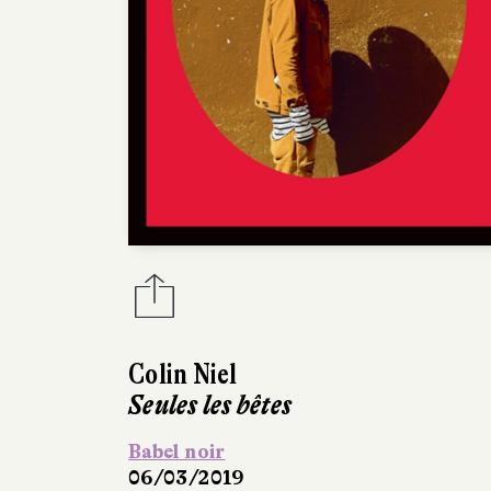
Colin Niel
Seules les bêtes
Babel noir
06/03/2019