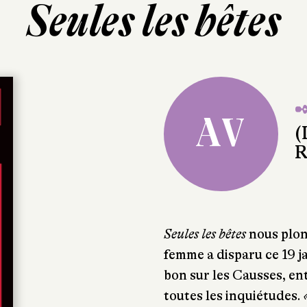
Seules les bêtes
✒
AV
(
R
Seules les bêtes
nous plon
femme a disparu ce 19 jan
bon sur les Causses, ent
toutes les inquiétudes.