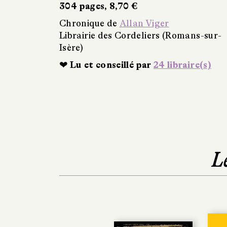
304 pages, 8,70 €
Chronique de
Allan Viger
Librairie des Cordeliers (Romans-sur-
Isère)
❤ Lu et conseillé par
24 libraire(s)
L