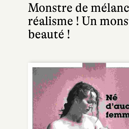
Monstre de mélanco
réalisme ! Un mons
beauté !