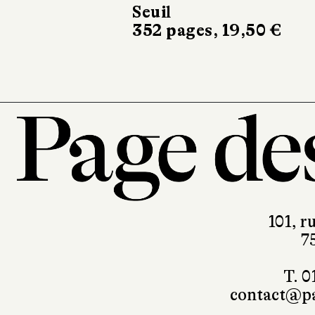
Seuil
352 pages, 19,50 €
101, r
7
T. 0
contact@pa