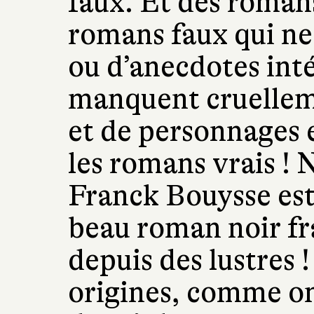
faux. Et des roman
romans faux qui ne
ou d’anecdotes int
manquent cruellem
et de personnages e
les romans vrais !
Franck Bouysse est 
beau roman noir fra
depuis des lustres 
origines, comme on 