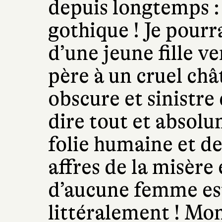
depuis longtemps :
gothique ! Je pourra
d’une jeune fille v
père à un cruel ch
obscure et sinistre 
dire tout et absolu
folie humaine et de
affres de la misère
d’aucune femme es
littéralement ! Mon