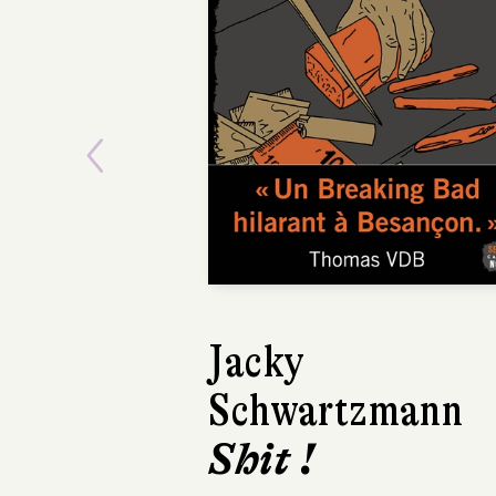
Previous
Jacky
Schwartzmann
Shit !