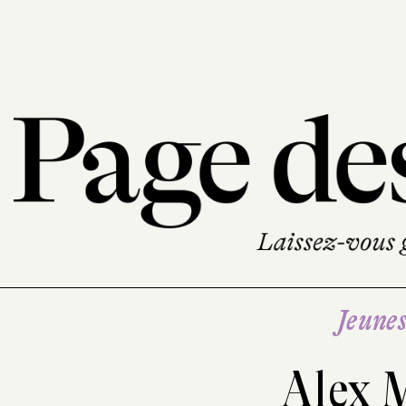
Jeune
Alex 