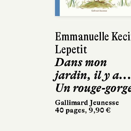
Previous
Emmanuelle Keci
Lepetit
Dans mon
jardin, il y a..
Un rouge-gorg
Gallimard Jeunesse
40 pages, 9,90 €