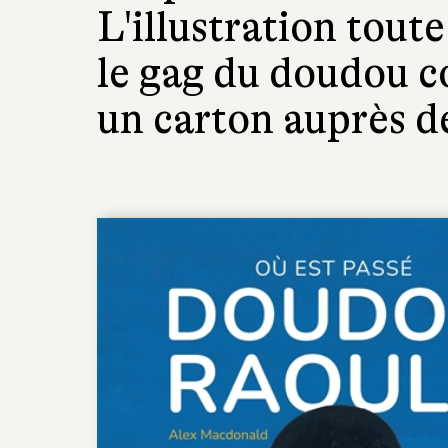
L'illustration tout
le gag du doudou col
un carton auprès de