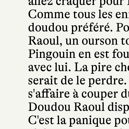
allez craquer pour
Comme tous les enf
doudou préféré. Po
Raoul, un ourson to
Pingouin en est fou
avec lui. La pire ch
serait de le perdre
s'affaire à couper d
Doudou Raoul dispa
C'est la panique p