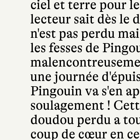
ciel et terre pour l
lecteur sait dès le
n'est pas perdu mais
les fesses de Pingou
malencontreusement
une journée d'épui
Pingouin va s'en ap
soulagement ! Cette
doudou perdu a tou
coup de cœur en cet