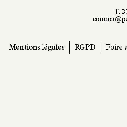
T. 0
contact@pa
Mentions légales
RGPD
Foire 