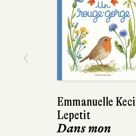
Previous
Emmanuelle Keci
Florence
Lepetit
Desnouve
Dans mon
La Petite