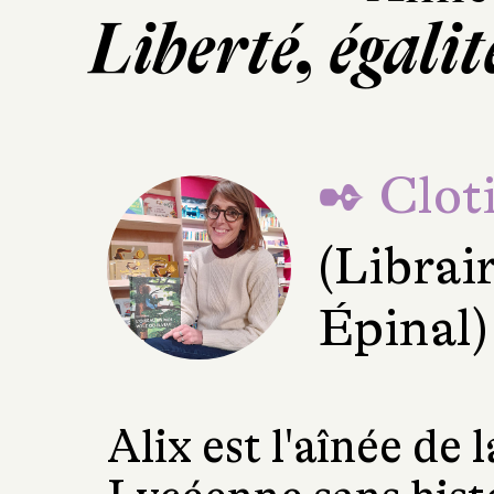
Liberté, égalité
✒ Cloti
(Librai
Épinal)
Alix est l'aînée de 