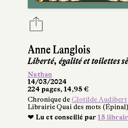
Anne Langlois
Liberté, égalité et toilettes s
Nathan
14/03/2024
224 pages, 14,95 €
Chronique de
Clotilde Audibert
Librairie Quai des mots (Épinal
❤ Lu et conseillé par
15 librai