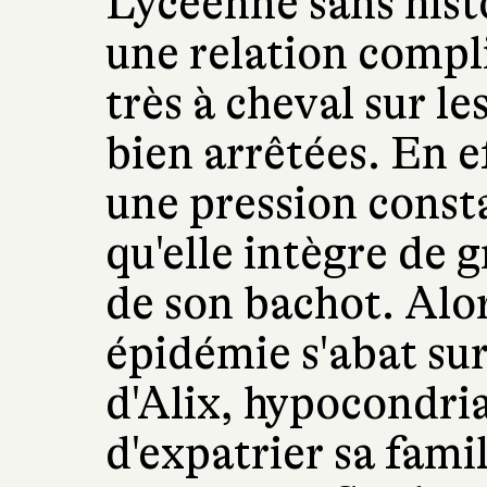
Lycéenne sans histo
une relation compl
très à cheval sur le
bien arrêtées. En e
une pression consta
qu'elle intègre de g
de son bachot. Alo
épidémie s'abat sur
d'Alix, hypocondri
d'expatrier sa fami