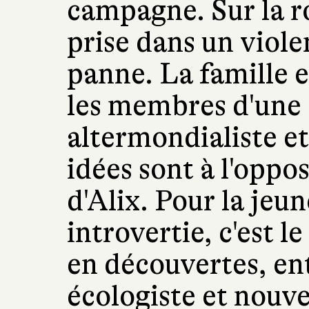
campagne. Sur la ro
prise dans un viol
panne. La famille e
les membres d'un
altermondialiste et
idées sont à l'oppo
d'Alix. Pour la jeun
introvertie, c'est l
en découvertes, en
écologiste et nouve