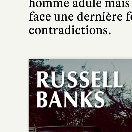
homme adulé mais 
face une dernière f
contradictions.