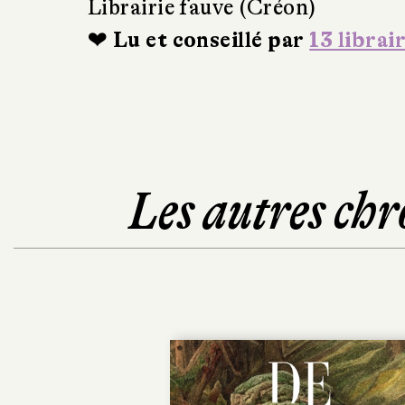
Librairie fauve (Créon)
❤ Lu et conseillé par
13 librai
Les autres chr