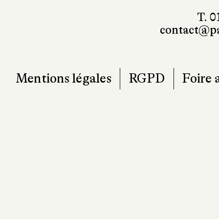
T. 0
contact@pa
Mentions légales
RGPD
Foire 