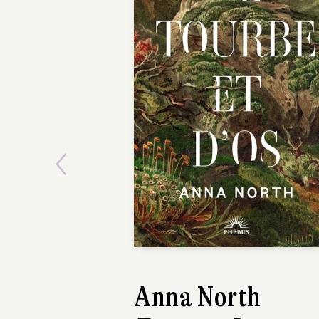
Previous
Anna North
Figures du