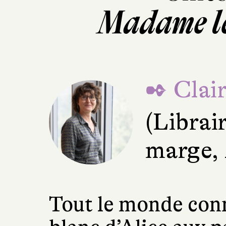
Madame le
✒ Clai
(Librai
marge,
Tout le monde conna