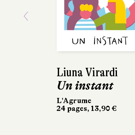
Previous
Liuna Virardi
Un instant
L'Agrume
24 pages, 13,90 €