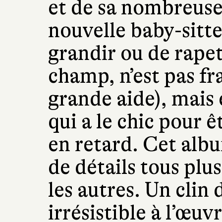
et de sa nombreuse
nouvelle baby-sitter
grandir ou de rapet
champ, n’est pas f
grande aide), mais
qui a le chic pour
en retard. Cet albu
de détails tous plu
les autres. Un clin 
irrésistible à l’œu