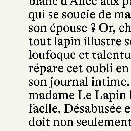
blanc d’Alice aux p
qui se soucie de m
son épouse ? Or, ch
tout lapin illustre 
loufoque et talent
répare cet oubli en
son journal intime. 
madame Le Lapin bl
facile. Désabusée e
doit non seulement