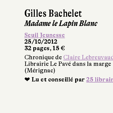
Gilles Bachelet
Madame le Lapin Blanc
Seuil Jeunesse
25/10/2012
32 pages, 15 €
Chronique de
Claire Lebreuvau
Librairie Le Pavé dans la marge
(Mérignac)
❤ Lu et conseillé par
25 librai