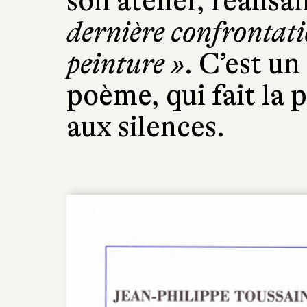
son atelier, réalisa
dernière confrontati
peinture »
. C’est u
poème, qui fait la 
aux silences.