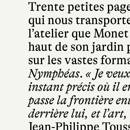
Trente petites pag
qui nous transporte
l’atelier que Monet 
haut de son jardin 
sur les vastes for
Nymphéas
.
« Je veux
instant précis où il e
passe la frontière ent
derrière lui, et l’art,
Jean-Philippe Touss