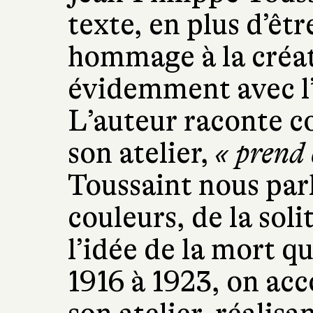
texte, en plus d’êt
hommage à la créat
évidemment avec l’
L’auteur raconte 
son atelier,
« prend
Toussaint nous par
couleurs, de la sol
l’idée de la mort qu
1916 à 1923, on a