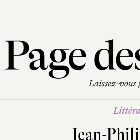
Littéra
Jean-Phil