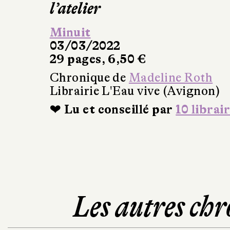
l’atelier
Minuit
03/03/2022
29 pages, 6,50 €
Chronique de
Madeline Roth
Librairie L'Eau vive (Avignon)
❤ Lu et conseillé par
10 librai
Les autres chr