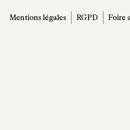
contact@pa
Mentions légales
RGPD
Foire 