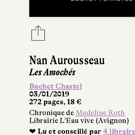
Nan Aurousseau
Les Amochés
Buchet Chastel
03/01/2019
272 pages, 18 €
Chronique de
Madeline Roth
Librairie L'Eau vive (Avignon)
❤ Lu et conseillé par
4 librair