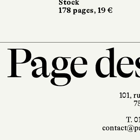
Stock
178 pages, 19 €
101, r
7
T. 0