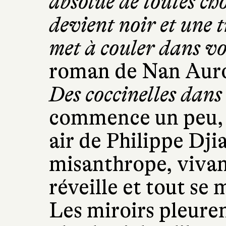
absolue de toutes cho
devient noir et une t
met à couler dans vo
roman de Nan Auro
Des coccinelles dans
commence un peu, d
air de Philippe Dj
misanthrope, vivant
réveille et tout se 
Les miroirs pleurent