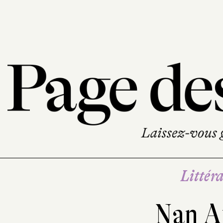
Littéra
Nan A