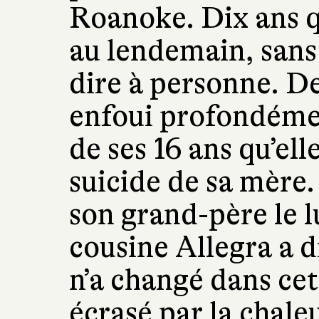
Roanoke. Dix ans qu
au lendemain, sans 
dire à personne. De
enfoui profondémen
de ses 16 ans qu’elle
suicide de sa mère. 
son grand-père le l
cousine Allegra a d
n’a changé dans ce
écrasé par la chaleu