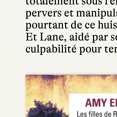
totalement sous l
pervers et manipula
pourtant de ce huis
Et Lane, aidé par s
culpabilité pour ten