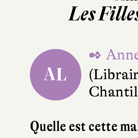
Les Fill
✒ Anne
AL
(Librair
Chantil
Quelle est cette ma