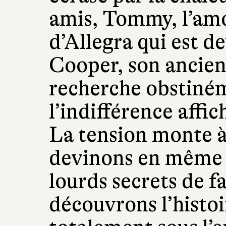
amis, Tommy, l’am
d’Allegra qui est de
Cooper, son ancien
recherche obstiném
l’indifférence affi
La tension monte 
devinons en même 
lourds secrets de f
découvrons l’histo