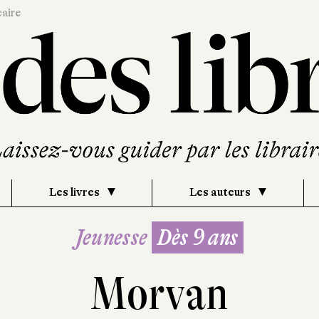
caire
Les livres
Les auteurs
Jeunesse
Dès 9 ans
Morvan