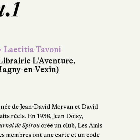
t.1
 Laetitia Tavoni
Librairie L'Aventure,
agny-en-Vexin)
inée de Jean-David Morvan et David
aits réels. En 1938, Jean Doisy,
urnal de Spirou
crée un club, Les Amis
les membres ont une carte et un code