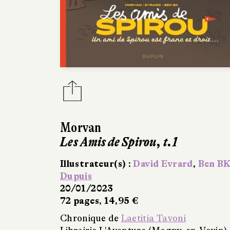
Morvan
Les Amis de Spirou, t.1
Illustrateur(s) :
David Evrard
,
Ben B
Dupuis
20/01/2023
72 pages, 14,95 €
Chronique de
Laetitia Tavoni