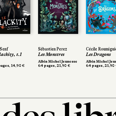
 Senf
Sébastien Perez
Cécile Roumigui
ackity, t.1
Les Monstres
Les Dragons
Albin Michel Jeunesse
Albin Michel Jeu
ages, 14,90 €
64 pages, 21,90 €
64 pages, 21,90