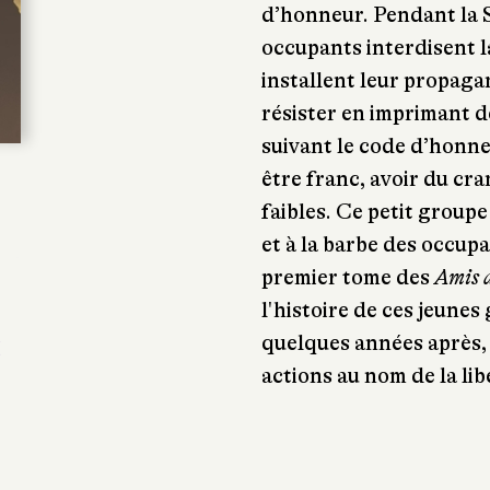
d’honneur. Pendant la 
occupants interdisent l
installent leur propag
résister en imprimant d
suivant le code d’honneu
être franc, avoir du cra
faibles. Ce petit groupe
et à la barbe des occupa
premier tome des
Amis 
l'histoire de ces jeunes
quelques années après, 
K
actions au nom de la lib