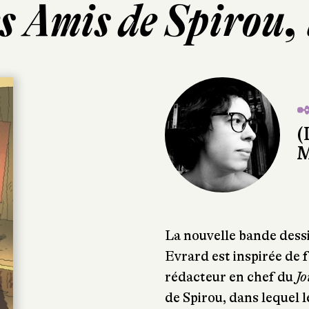
s Amis de Spirou, 
✒
(
M
La nouvelle bande dess
Evrard est inspirée de f
rédacteur en chef du
Jo
de Spirou, dans lequel 