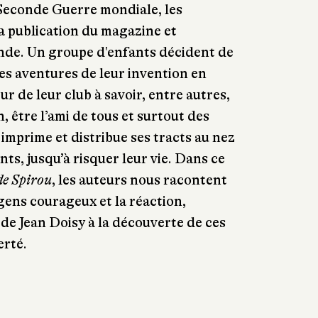
Seconde Guerre mondiale, les
a publication du magazine et
ande. Un groupe d'enfants décident de
es aventures de leur invention en
r de leur club à savoir, entre autres,
n, être l’ami de tous et surtout des
 imprime et distribue ses tracts au nez
nts, jusqu’à risquer leur vie. Dans ce
de Spirou
, les auteurs nous racontent
 gens courageux et la réaction,
de Jean Doisy à la découverte de ces
erté.