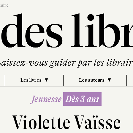
caire
Les livres
Les auteurs
Jeunesse
Dès 3 ans
Violette Vaïsse