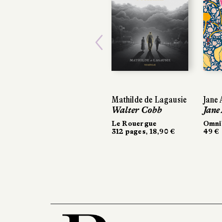
Previous
Mathilde de Lagausie
Jane 
Walter Cobb
Jane
Le Rouergue
Omni
312 pages, 18,90 €
49 €