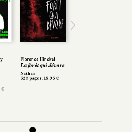
Next
ky
Florence Hinckel
La forêt qui dévore
Nathan
320 pages, 15,95 €
 €