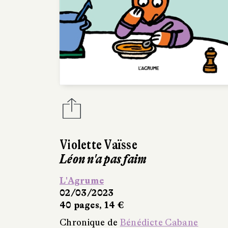
Violette Vaïsse
Léon n'a pas faim
L'Agrume
02/03/2023
40 pages, 14 €
Chronique de
Bénédicte Cabane