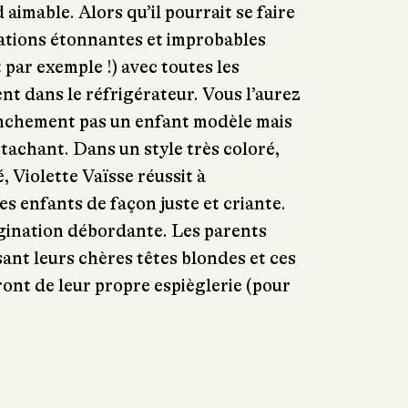
d aimable. Alors qu’il pourrait se faire
ations étonnantes et improbables
 par exemple !) avec toutes les
nt dans le réfrigérateur. Vous l’aurez
anchement pas un enfant modèle mais
attachant. Dans un style très coloré,
, Violette Vaïsse réussit à
des enfants de façon juste et criante.
ination débordante. Les parents
ant leurs chères têtes blondes et ces
ont de leur propre espièglerie (pour