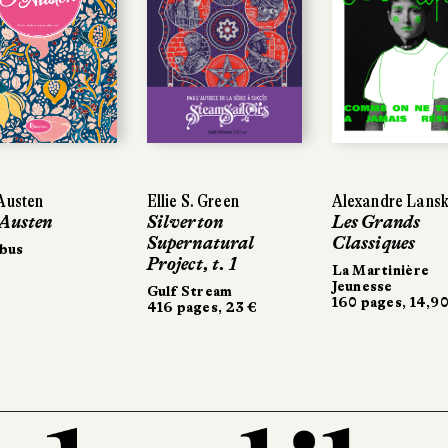
Austen
Ellie S. Green
Alexandre Lans
 Austen
Silverton
Les Grands
Supernatural
Classiques
bus
Project, t. 1
La Martinière
Jeunesse
Gulf Stream
160 pages, 14,90
416 pages, 23 €