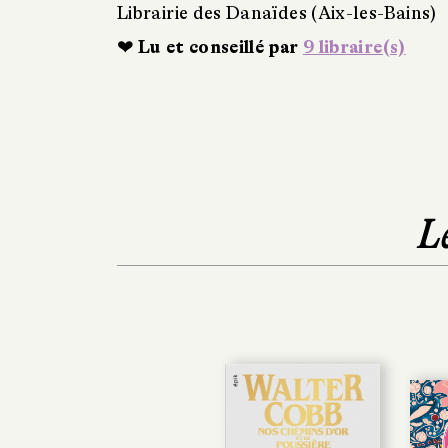
Librairie des Danaïdes (Aix-les-Bains)
❤ Lu et conseillé par
9 libraire(s)
L