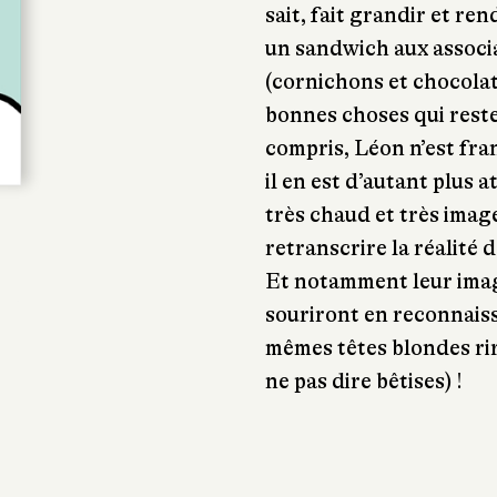
sait, fait grandir et ren
un sandwich aux associ
(cornichons et chocolat
bonnes choses qui reste
compris, Léon n’est fr
il en est d’autant plus 
très chaud et très imagé
retranscrire la réalité 
Et notamment leur imag
souriront en reconnaiss
mêmes têtes blondes rir
ne pas dire bêtises) !