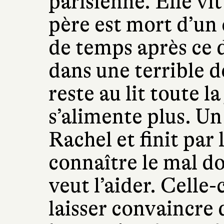
parisienne. Elle vi
père est mort d’un
de temps après ce 
dans une terrible d
reste au lit toute l
s’alimente plus. U
Rachel et finit par 
connaître le mal do
veut l’aider. Celle-
laisser convaincre 