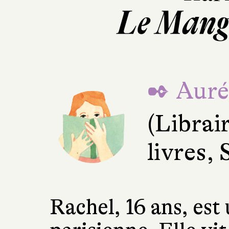
Le Mang
✒ Auré
(Librai
livres, 
Rachel, 16 ans, est