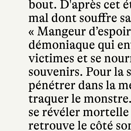
bout. D'après cet é
mal dont souffre s
« Mangeur d’espoir 
démoniaque qui enva
victimes et se nour
souvenirs. Pour la 
pénétrer dans la m
traquer le monstre
se révéler mortelle
retrouve le côté s