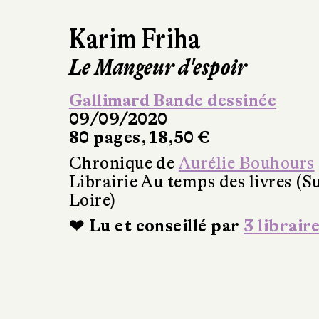
Karim Friha
Le Mangeur d'espoir
Gallimard Bande dessinée
09/09/2020
80 pages, 18,50 €
Chronique de
Aurélie Bouhours
Librairie Au temps des livres (Su
Loire)
❤ Lu et conseillé par
3 librair