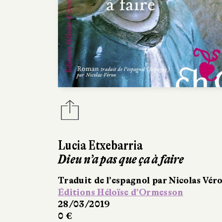
Lucia Etxebarria
Dieu n’a pas que ça à faire
Traduit de l’espagnol par Nicolas Vér
Éditions Héloïse d’Ormesson
28/03/2019
0 €