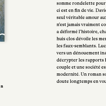
somme rondelette pour 
ci est en fin de vie. Da
seul véritable amour au
n’est jamais vraiment 
a déformé l’histoire, ch
huis clos dévoile les me
les faux-semblants. Luc
vers un dénouement ina
décrypter les rapports
couple et une société es
modernité. Un roman so
doute longtemps en vou
on