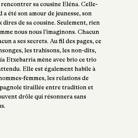
rencontrer sa cousine Eléna. Celle-
vid a été son amour de jeunesse, son
x dires de sa cousine. Seulement, rien
comme nous nous l’imaginons. Chacun
acun a ses secrets. Au fil des pages, ce
nsonges, les trahisons, les non-dits,
ía Etxebarria mène avec brio ce trio
ttendu. Elle est également habile à
 hommes-femmes, les relations de
pagnole tiraillée entre tradition et
uvent drôle qui résonnera sans
s.