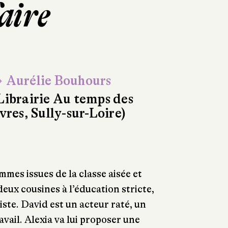
faire
 Aurélie Bouhours
Librairie Au temps des
ivres, Sully-sur-Loire)
mmes issues de la classe aisée et
eux cousines à l’éducation stricte,
liste. David est un acteur raté, un
vail. Alexia va lui proposer une