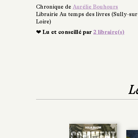
Chronique de
Aurélie Bouhours
Librairie Au temps des livres (Sully-sur
Loire)
❤ Lu et conseillé par
2 libraire(s)
L