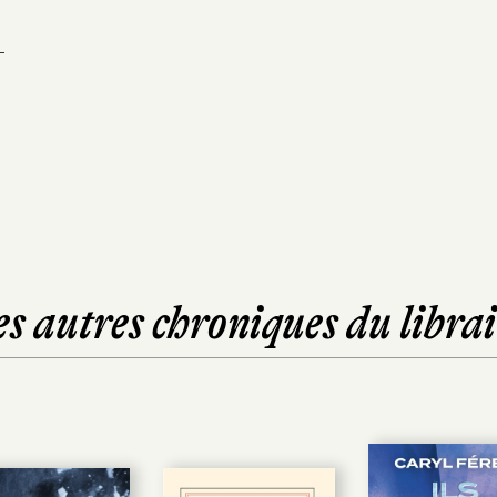
-
es autres chroniques du librai