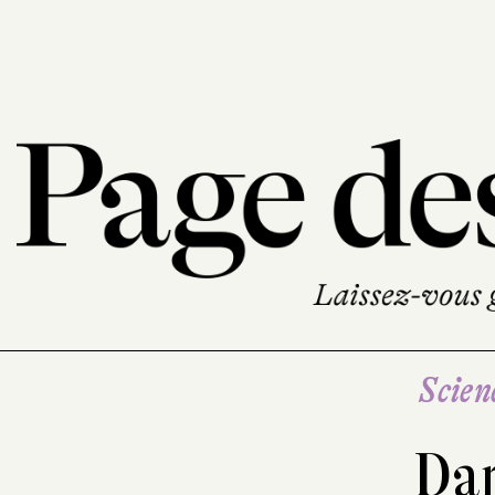
Scien
Dan