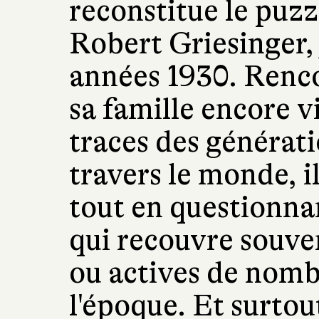
reconstitue le puzzl
Robert Griesinger, 
années 1930. Renc
sa famille encore v
traces des générat
travers le monde, il
tout en questionnan
qui recouvre souven
ou actives de nomb
l'époque. Et surtou