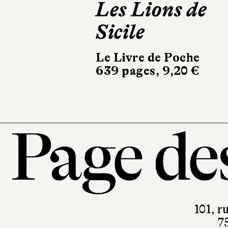
Les Lions de
Sicile
Le Livre de Poche
639 pages, 9,20 €
101, r
7