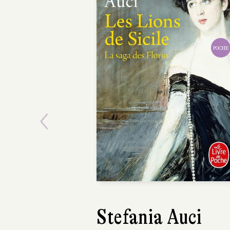
POCHE
Previous
Stefania Auci