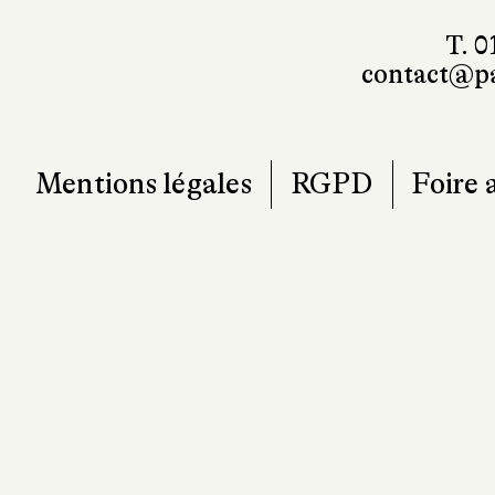
T. 0
contact@pa
Mentions légales
RGPD
Foire 