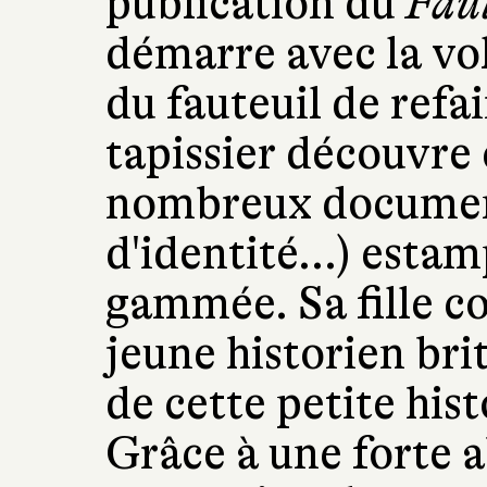
publication du
Faut
démarre avec la vol
du fauteuil de refai
tapissier découvre
nombreux document
d'identité...) estam
gammée. Sa fille c
jeune historien br
de cette petite his
Grâce à une forte a