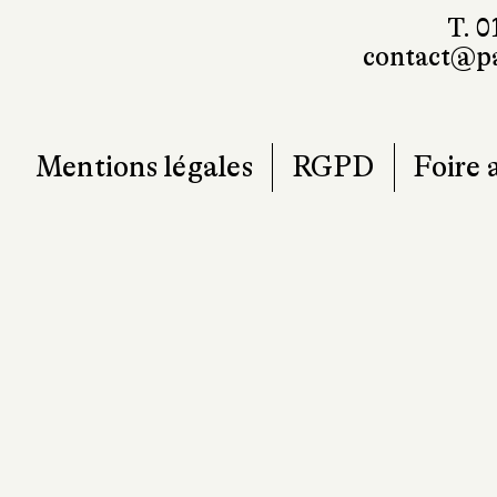
T. 0
contact@pa
Mentions légales
RGPD
Foire 