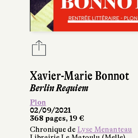
Xavier-Marie Bonnot
Berlin Requiem
Plon
02/09/2021
368 pages, 19 €
Chronique de
Lyse Menanteau
Librairie Le Matoulu (Melle)