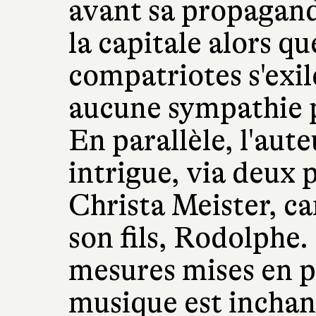
avant sa propagande
la capitale alors 
compatriotes s'exil
aucune sympathie p
En parallèle, l'aut
intrigue, via deux 
Christa Meister, c
son fils, Rodolphe.
mesures mises en pl
musique est inchang