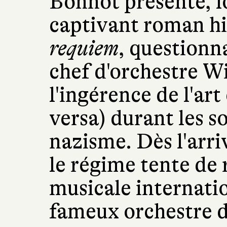
Bonnot présente, lo
captivant roman hi
requiem
, questionna
chef d'orchestre W
l'ingérence de l'art
versa) durant les 
nazisme. Dès l'arri
le régime tente de 
musicale internati
fameux orchestre d