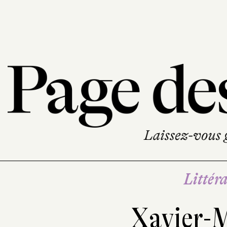
Littéra
Xavier-