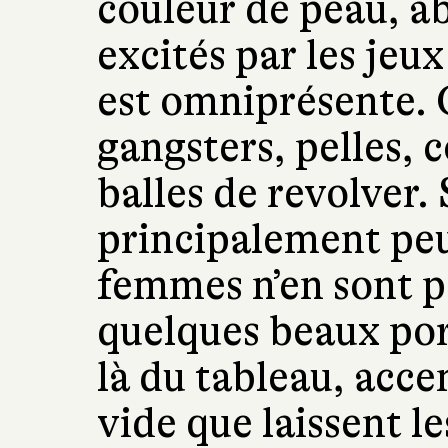
couleur de peau, abr
excités par les jeux
est omniprésente. 
gangsters, pelles, 
balles de revolver.
principalement pe
femmes n’en sont p
quelques beaux port
là du tableau, acce
vide que laissent le