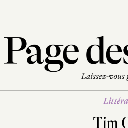
Littéra
Tim 