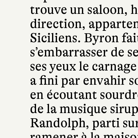
trouve un saloon, h
direction, apparten
Siciliens. Byron fai
s’embarrasser de se
ses yeux le carnag
a fini par envahir 
en écoutant sourd
de la musique sirup
Randolph, parti sur
ramener à la maiso