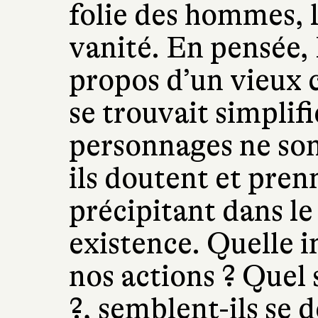
folie des hommes, l
vanité. En pensée,
propos d’un vieux c
se trouvait simplifi
personnages ne son
ils doutent et pren
précipitant dans le
existence. Quelle 
nos actions ? Quel 
?, semblent-ils se 