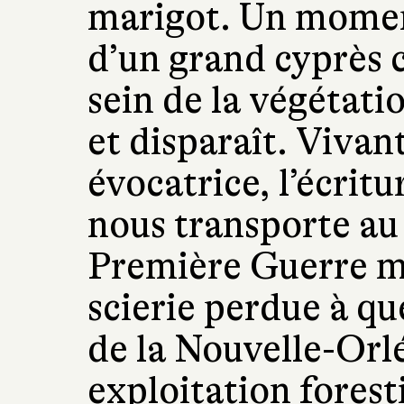
marigot. Un moment
d’un grand cyprès c
sein de la végétati
et disparaît. Vivant
évocatrice, l’écri
nous transporte au
Première Guerre m
scierie perdue à qu
de la Nouvelle-Orl
exploitation fores