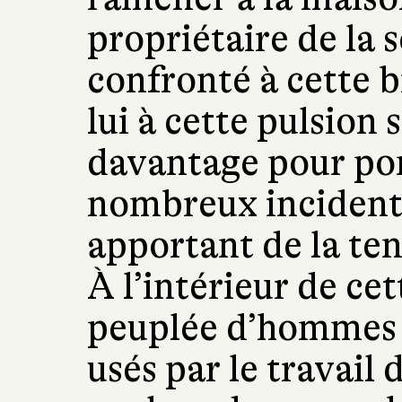
propriétaire de la s
confronté à cette b
lui à cette pulsion 
davantage pour po
nombreux incidents
apportant de la tens
À l’intérieur de c
peuplée d’hommes s
usés par le travail 