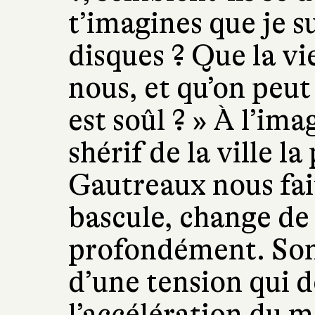
t’imagines que je 
disques ? Que la vi
nous, et qu’on peut
est soûl ? » À l’ima
shérif de la ville l
Gautreaux nous fai
bascule, change de
profondément. Son
d’une tension qui 
l’accélération du m