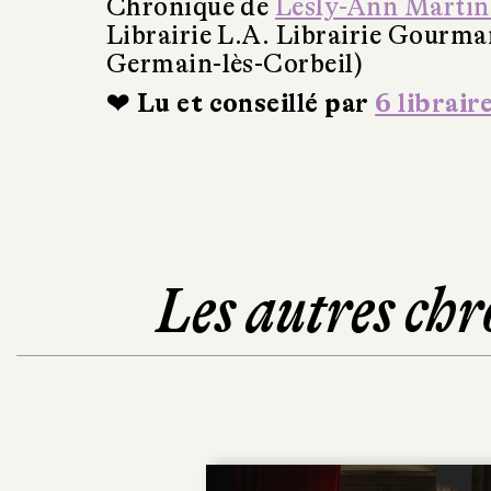
Chronique de
Lesly-Ann Martin
Librairie L.A. Librairie Gourma
Germain-lès-Corbeil)
❤ Lu et conseillé par
6 librair
Les autres chr