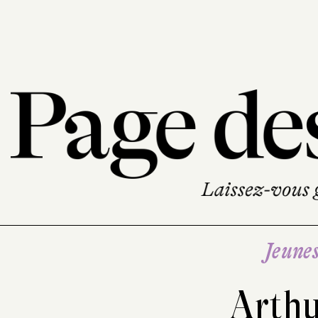
Jeune
Arthu