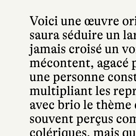
Voici une œuvre ori
saura séduire un la
jamais croisé un vo
mécontent, agacé p
une personne cons
multipliant les rep
avec brio le thème 
souvent perçus com
colériques, mais qu