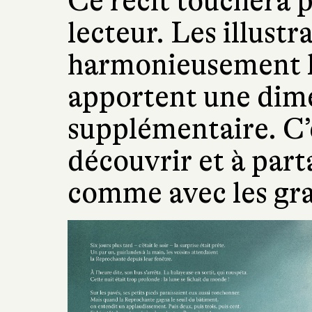
Ce récit touchera 
lecteur. Les illustr
harmonieusement li
apportent une dim
supplémentaire. C’e
découvrir et à part
comme avec les gr