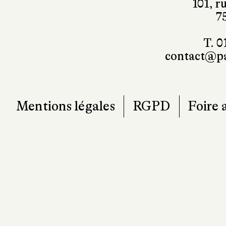
101, r
7
T. 0
contact@pa
Mentions légales
RGPD
Foire 