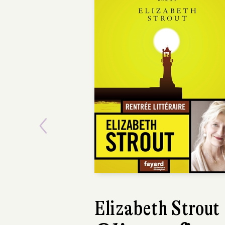
POCHE
Previous
Richard Russo