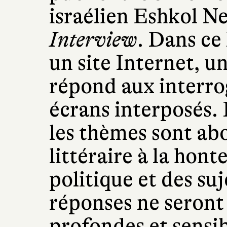
israélien Eshkol N
Interview
. Dans ce
un site Internet, u
répond aux interro
écrans interposés. 
les thèmes sont abo
littéraire à la hont
politique et des su
réponses ne seront
profondes et sensib