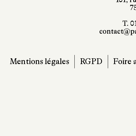
7
T. 0
contact@pa
Mentions légales
RGPD
Foire 