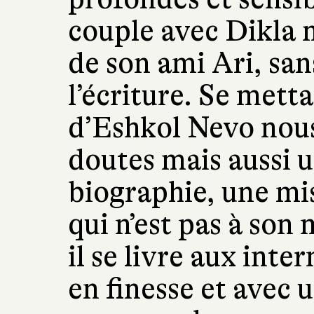
couple avec Dikla m
de son ami Ari, san
l’écriture. Se mett
d’Eshkol Nevo nous 
doutes mais aussi 
biographie, une mis
qui n’est pas à son
il se livre aux int
en finesse et avec 