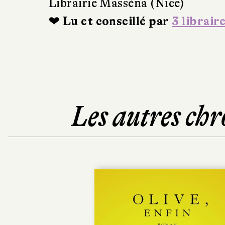
Librairie Masséna (Nice)
❤ Lu et conseillé par
3 librair
Les autres chr