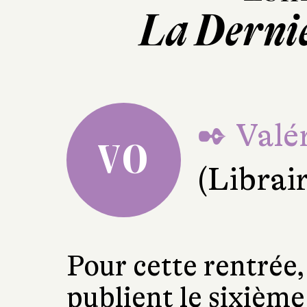
La Derni
✒ Valé
VO
(Librai
Pour cette rentrée,
publient le sixième