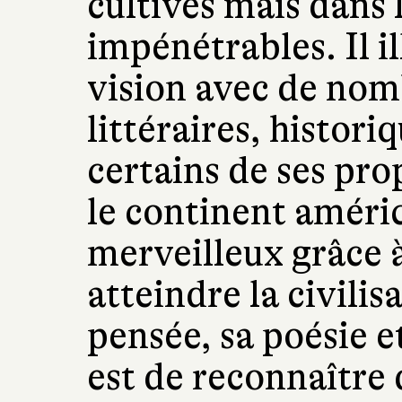
cultivés mais dans 
impénétrables. Il il
vision avec de nom
littéraires, histo
certains de ses pro
le continent améric
merveilleux grâce à
atteindre la civili
pensée, sa poésie et
est de reconnaître 