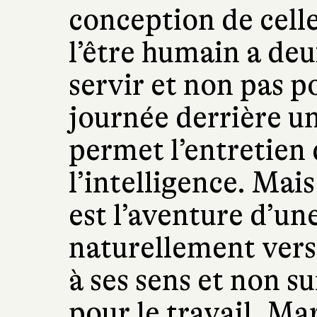
conception de celle-
l’être humain a de
servir et non pas po
journée derrière u
permet l’entretien 
l’intelligence. Mais
est l’aventure d’une
naturellement vers
à ses sens et non s
pour le travail. Ma