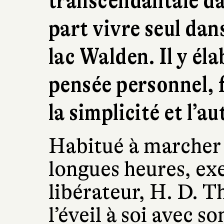
transcendantale dan
part vivre seul da
lac Walden. Il y él
pensée personnel, 
la simplicité et l’a
Habitué à marcher
longues heures, exe
libérateur, H. D. T
l’éveil à soi avec s