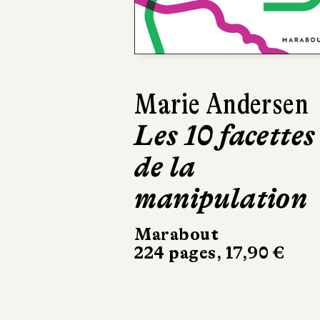
Previous
Isabelle Carré
Du côté des
Indiens
Le Livre de Poche
528 pages, 7,90 €