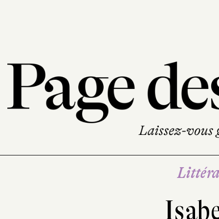
Littéra
Isabe