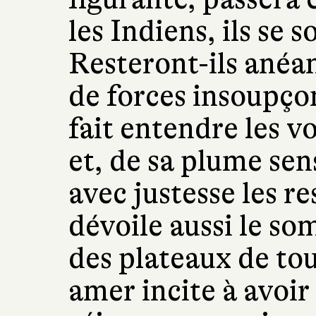
les Indiens, ils se 
Resteront-ils anéan
de forces insoupço
fait entendre les v
et, de sa plume sens
avec justesse les r
dévoile aussi le s
des plateaux de to
amer incite à avoir 