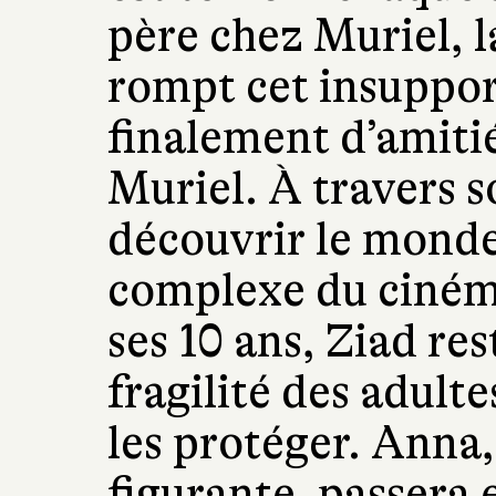
père chez Muriel, l
rompt cet insuppor
finalement d’amiti
Muriel. À travers so
découvrir le monde
complexe du cinéma
ses 10 ans, Ziad res
fragilité des adulte
les protéger. Anna,
figurante, passera 