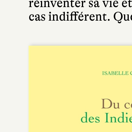
réinventer sa vie e
cas indifférent. Qu