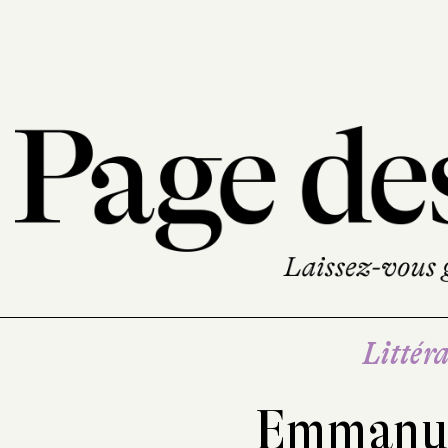
Littéra
Emmanue