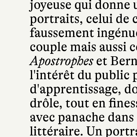
joyeuse qui donne u
portraits, celui de
faussement ingénue
couple mais aussi c
Apostrophes
et Bern
l'intérêt du public
d'apprentissage, do
drôle, tout en fine
avec panache dans 
littéraire. Un port