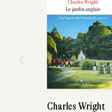
Previous
Charles Wright
Bertrand Pr