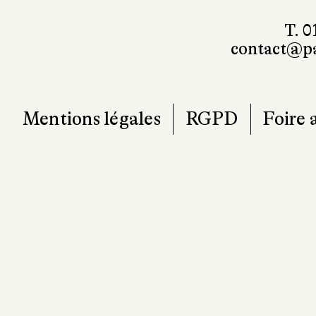
T. 0
contact@pa
Mentions légales
RGPD
Foire 