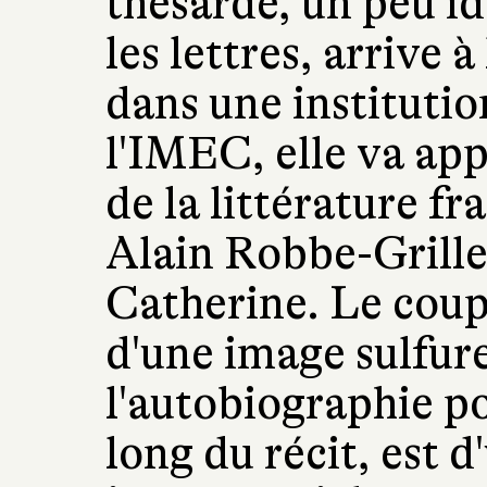
thésarde, un peu id
les lettres, arrive 
dans une institutio
l'IMEC, elle va ap
de la littérature fr
Alain Robbe-Grillet
Catherine. Le coupl
d'une image sulfur
l'autobiographie po
long du récit, est 