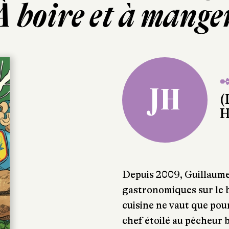
À boire et à mange
✒
JH
(
H
Depuis 2009, Guillaume
gastronomiques sur le 
cuisine ne vaut que pour
chef étoilé au pêcheur 