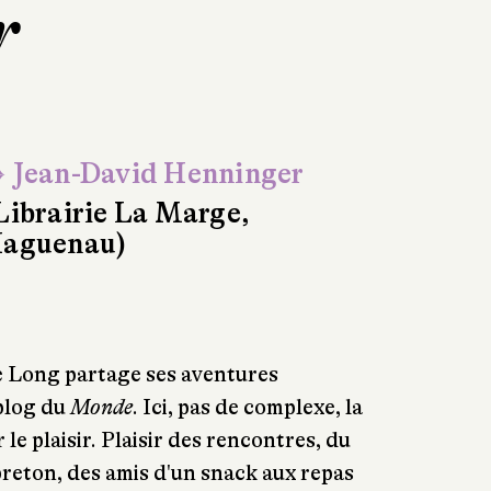
r
 Jean-David Henninger
Librairie La Marge,
aguenau)
 Long partage ses aventures
blog du
Monde
. Ici, pas de complexe, la
 le plaisir. Plaisir des rencontres, du
breton, des amis d'un snack aux repas