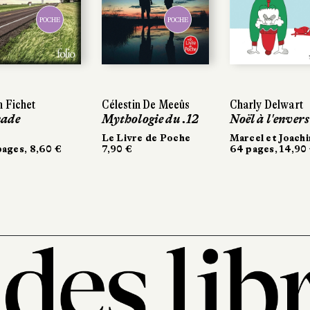
POCHE
POCHE
 Fichet
Célestin De Meeûs
Charly Delwart
ade
Mythologie du .12
Noël à l'envers
Le Livre de Poche
Marcel et Joach
ages, 8,60 €
7,90 €
64 pages, 14,90