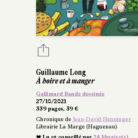
Guillaume Long
À boire et à manger
Gallimard Bande dessinée
27/10/2021
339 pages, 39 €
Chronique de
Jean-David Henninger
Librairie La Marge (Haguenau)
❤ Lu et conseillé par
24 libraire(s)