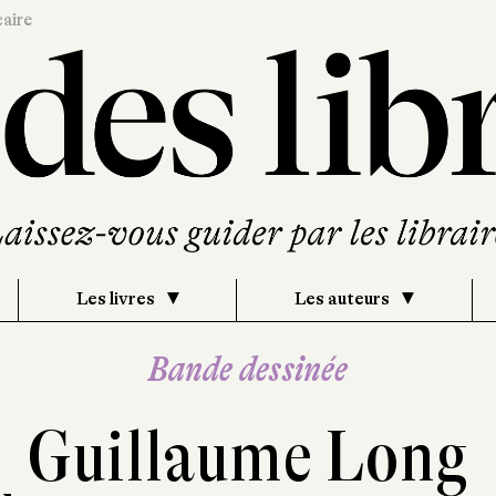
caire
Les livres
Les auteurs
Bande dessinée
Guillaume Long