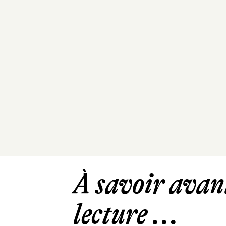
À savoir avant
lecture ...