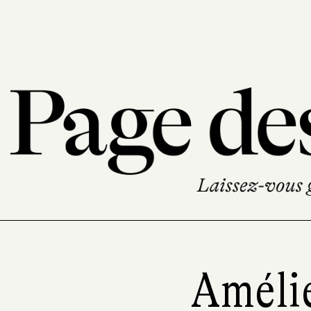
Améli