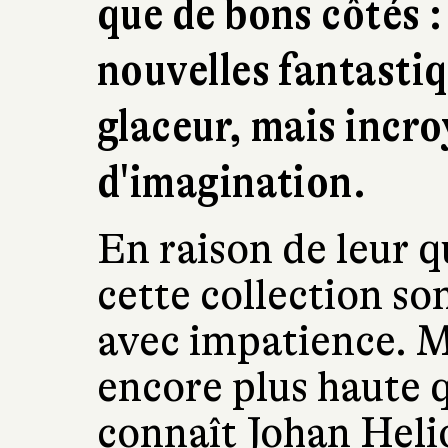
que de bons côtés :
nouvelles fantastiq
glaceur, mais incroy
d'imagination.
En raison de leur qu
cette collection so
avec impatience. Ma
encore plus haute 
connaît Johan Heli