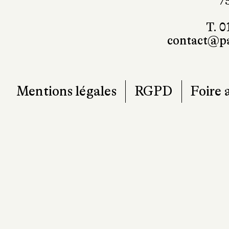
7
T. 0
contact@pa
Mentions légales
RGPD
Foire 