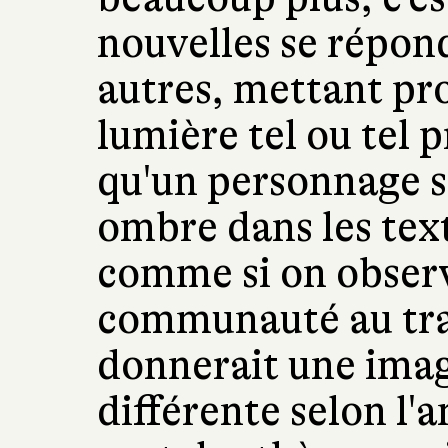
nouvelles se répon
autres, mettant pr
lumière tel ou tel p
qu'un personnage s
ombre dans les tex
comme si on observ
communauté au trav
donnerait une image
différente selon l'