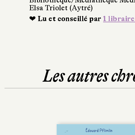
Bibliothèque/Médiathèque Méd
Elsa Triolet (Aytré)
❤ Lu et conseillé par
1 libraire
Les autres chr