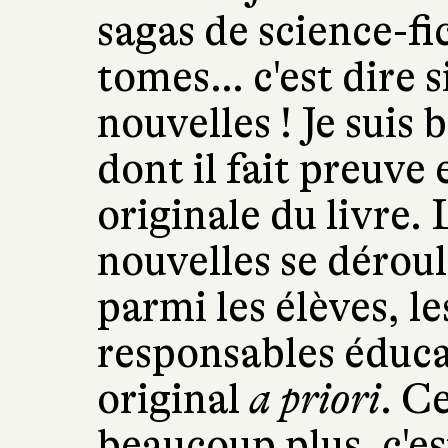
sagas de science-fi
tomes… c'est dire si
nouvelles ! Je suis 
dont il fait preuve 
originale du livre. 
nouvelles se déroul
parmi les élèves, le
responsables éducat
original
a priori
. C
beaucoup plus, c'est