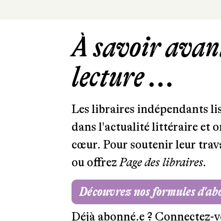
À savoir avant
lecture ...
Les libraires indépendants l
dans l'actualité littéraire et 
cœur. Pour soutenir leur tra
ou offrez
Page des libraires.
Découvrez nos formules d'a
Déjà abonné.e ?
Connectez-v