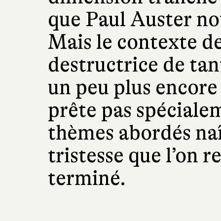
que Paul Auster nou
Mais le contexte de
destructrice de tan
un peu plus encore
prête pas spéciale
thèmes abordés naî
tristesse que l’on re
terminé.