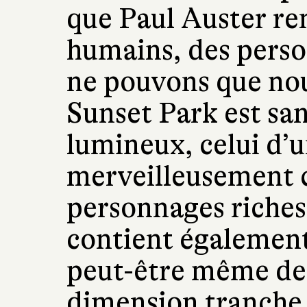
que Paul Auster r
humains, des pers
ne pouvons que nou
Sunset Park est sa
lumineux, celui d’u
merveilleusement c
personnages riches 
contient également
peut-être même de 
dimension tranche 