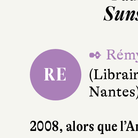
Sun
✒ Rémy
RE
(Librai
Nantes
2008, alors que l’A