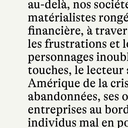
au-delà, nos sociét
matérialistes rongé
financière, à traver
les frustrations et 
personnages inoubl
touches, le lecteu
Amérique de la cri
abandonnées, ses ob
entreprises au bord 
individus mal en p