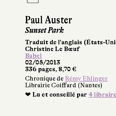
Paul Auster
Sunset Park
Traduit de l’anglais (États-Uni
Christine Le Bœuf
Babel
02/05/2013
336 pages, 8,70 €
Chronique de
Rémy Ehlinger
Librairie Coiffard (Nantes)
❤ Lu et conseillé par
4 librair