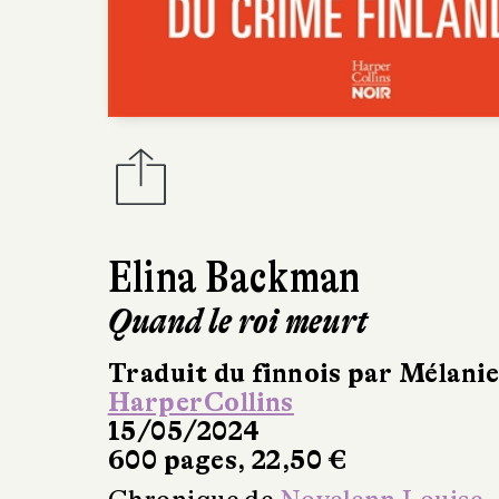
Elina Backman
Quand le roi meurt
Traduit du finnois par Mélani
HarperCollins
15/05/2024
600 pages, 22,50 €