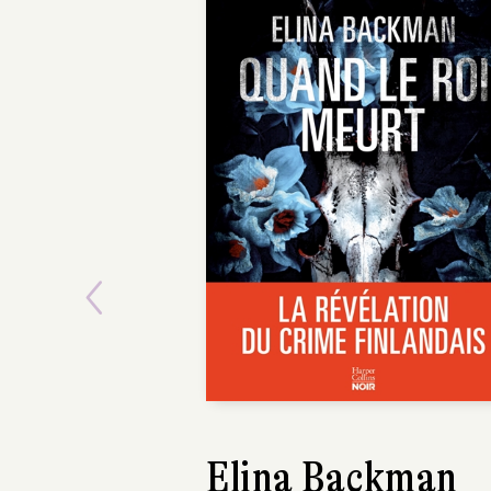
POCH
Previous
Camille