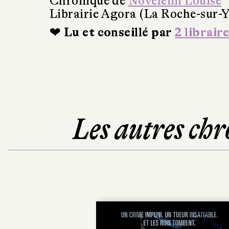
Chronique de
Novelenn Louise
Librairie Agora (La Roche-sur-
❤ Lu et conseillé par
2 libraire
Les autres chr