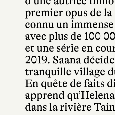
d’une autrice finno
premier opus de la
connu un immense 
avec plus de 100 0
et une série en cou
2019. Saana décide 
tranquille village 
En quête de faits di
apprend qu’Helena 
dans la rivière Tai