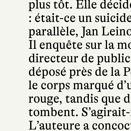
plus tôt. Elle déc
: était-ce un suici
parallèle, Jan Lein
Il enquête sur la m
directeur de public
déposé près de la P
le corps marqué d’
rouge, tandis que d'
tombent. S’agirait-i
L’auteure a concoc