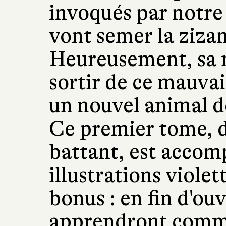
invoqués par notre
vont semer la zizani
Heureusement, sa m
sortir de ce mauvai
un nouvel animal 
Ce premier tome, 
battant, est accom
illustrations violett
bonus : en fin d'ou
apprendront comme