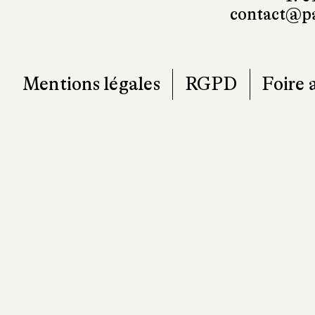
contact@pa
Mentions légales
RGPD
Foire 