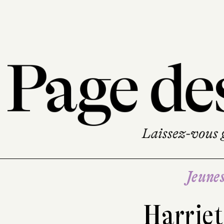
Jeune
Harrie