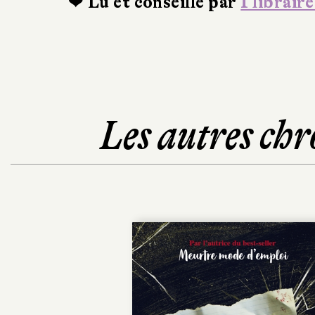
❤ Lu et conseillé par
1 libraire
Les autres chr