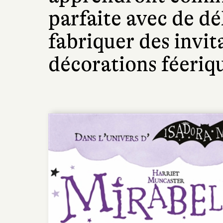
parfaite avec de dél
fabriquer des invit
décorations féeriq