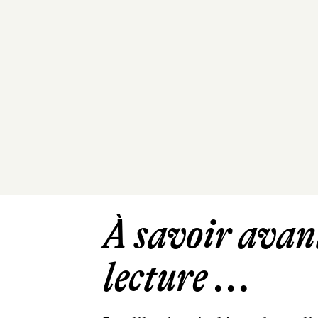
À savoir avant
lecture ...