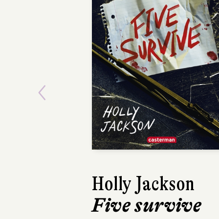
Previous
Holly Jackson
Sand
Five survive
Terr