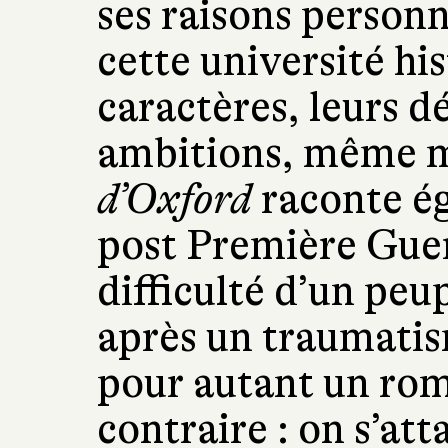
ses raisons personne
cette université hi
caractères, leurs dé
ambitions, même 
d’Oxford
raconte ég
post Première Guer
difficulté d’un peu
après un traumatism
pour autant un ro
contraire : on s’at