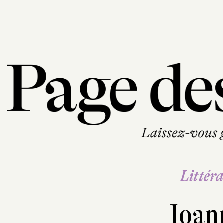
Littéra
Joan