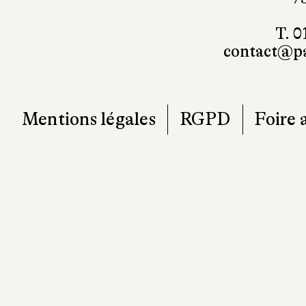
T. 0
contact@pa
Mentions légales
RGPD
Foire 