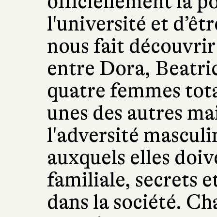
officiellement la po
l'université et d’ê
nous fait découvrir
entre Dora, Beatri
quatre femmes tota
unes des autres mai
l'adversité masculi
auxquels elles doive
familiale, secrets e
dans la société. Ch