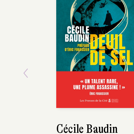
Previous
Cécile Baudin
Nicoletta Vern