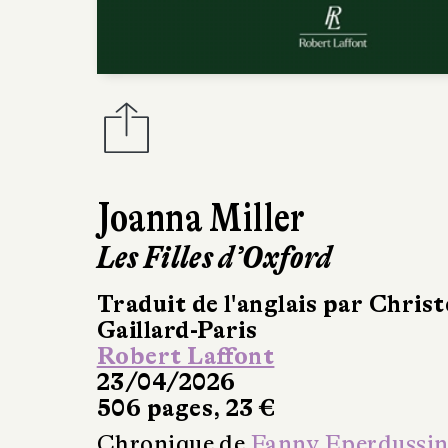
Joanna Miller
Les Filles d’Oxford
Traduit de l'anglais par Christ
Gaillard-Paris
Robert Laffont
23/04/2026
506 pages, 23 €
Chronique de
Fanny Eperdussi